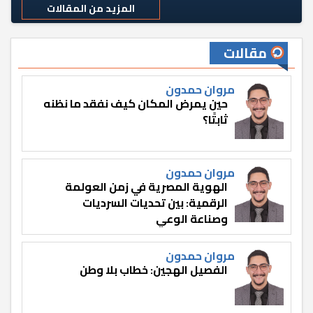
المزيد من المقالات
مقالات
مروان حمدون
حين يمرض المكان كيف نفقد ما نظنه
ثابتًا؟
مروان حمدون
الهوية المصرية في زمن العولمة
الرقمية: بين تحديات السرديات
وصناعة الوعي
مروان حمدون
الفصيل الهجين: خطاب بلا وطن