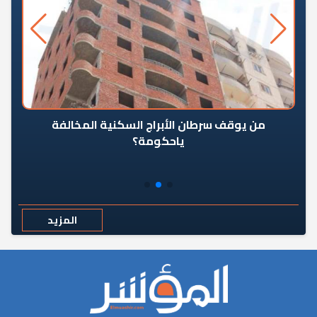
من يوقف سرطان الأبراج السكنية المخالفة
«ال
ياحكومة؟
مع
المزيد