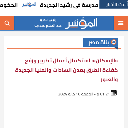
أحدث الأخبار
نشاء مدرسة في رشيد الجديدة
الحكومة تقر مس
رئيس التحرير
عبد الحكم عبد ربه
بناة مصر
«الإسكان»: استكمال أعمال تطوير ورفع
كفاءة الطرق بمدن السادات والمنيا الجديدة
والعبور
01:21 م - الجمعة 10 مايو 2024