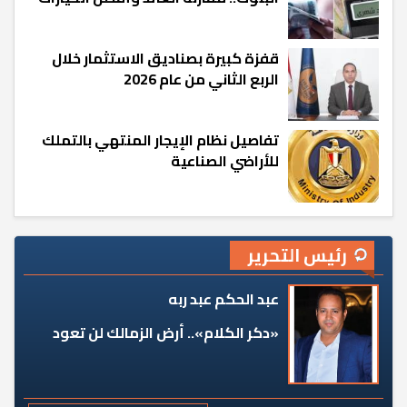
قفزة كبيرة بصناديق الاستثمار خلال
الربع الثاني من عام 2026
تفاصيل نظام الإيجار المنتهي بالتملك
للأراضي الصناعية
رئيس التحرير
عبد الحكم عبد ربه
«دكر الكلام».. أرض الزمالك لن تعود