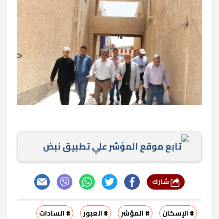
تابع موقع المؤشر علي تطبيق نبض
شارك
# الإسكان
# المؤشر
# العبور
# السادات