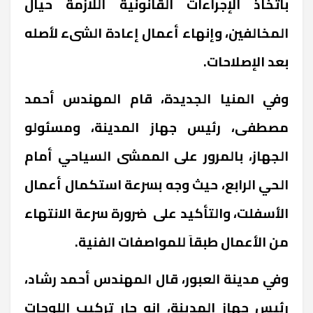
باتخاذ الإجراءات القانونية اللازمة حيال
المخالفين، وإنهاء أعمال إعادة الشىء لأصله
بعد الإصلاحات.
وفي المنيا الجديدة، قام المهندس أحمد
مصطفى، رئيس جهاز المدينة، ومسئولو
الجهاز، بالمرور على الممشى السياحي أمام
الحي الرابع، حيث وجه بسرعة استكمال أعمال
الأسفلت، والتأكيد على ضرورة سرعة الانتهاء
من الأعمال طبقاَ للمواصفات الفنية.
وفي مدينة العبور، قال المهندس أحمد رشاد،
رئيس جهاز المدينة، إنه جارٍ تركيب اللوحات