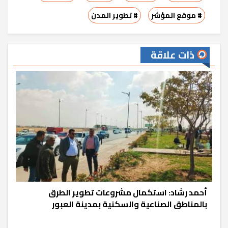
# موقع المؤشر
# تطوير المدن
ذات علاقة
أحمد رشاد: استكمال مشروعات تطوير الطرق
بالمناطق الصناعية والسكنية بمدينة العبور