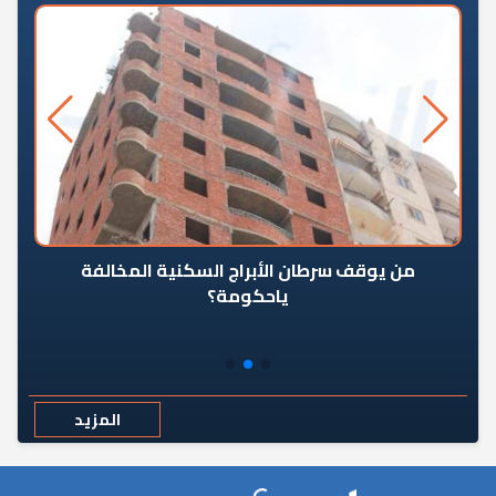
من يوقف سرطان الأبراج السكنية المخالفة
«ال
ياحكومة؟
مع
المزيد