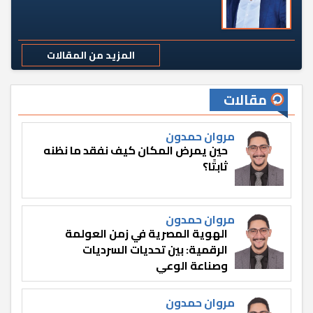
المزيد من المقالات
مقالات
مروان حمدون
حين يمرض المكان كيف نفقد ما نظنه
ثابتًا؟
مروان حمدون
الهوية المصرية في زمن العولمة
الرقمية: بين تحديات السرديات
وصناعة الوعي
مروان حمدون