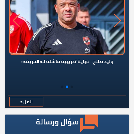
وليد صلاح.. نهاية تدريبية فاشلة لـ«الحريف»
المزيد
سؤال ورسالة