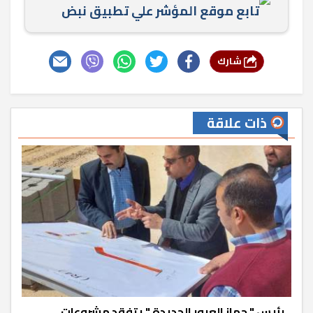
تابع موقع المؤشر علي تطبيق نبض
شارك
ذات علاقة
رئيس " جهاز العبور الجديدة " يتفقد مشروعات