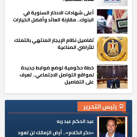
أعلى شهادات الادخار السنوية في
البنوك.. مقارنة العائد وأفضل الخيارات
تفاصيل نظام الإيجار المنتهي بالتملك
للأراضي الصناعية
خطة حكومية لوضع ضوابط جديدة
لمواقع التواصل الاجتماعي.. تعرف
على التفاصيل
رئيس التحرير
عبد الحكم عبد ربه
«دكر الكلام».. أرض الزمالك لن تعود