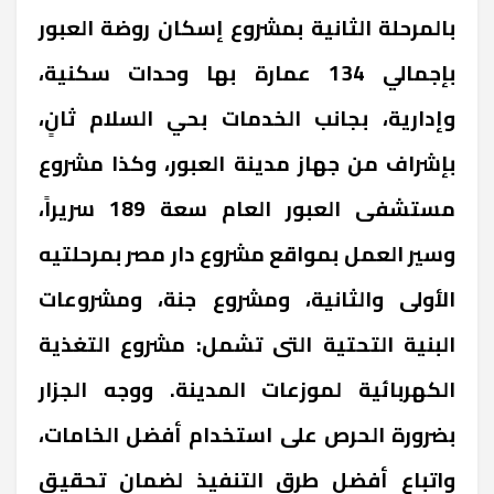
بالمرحلة الثانية بمشروع إسكان روضة العبور
بإجمالي 134 عمارة بها وحدات سكنية،
وإدارية، بجانب الخدمات بحي السلام ثانٍ،
بإشراف من جهاز مدينة العبور، وكذا مشروع
مستشفى العبور العام سعة 189 سريراً،
وسير العمل بمواقع مشروع دار مصر بمرحلتيه
الأولى والثانية، ومشروع جنة، ومشروعات
البنية التحتية التى تشمل: مشروع التغذية
الكهربائية لموزعات المدينة. ووجه الجزار
بضرورة الحرص على استخدام أفضل الخامات،
واتباع أفضل طرق التنفيذ لضمان تحقيق