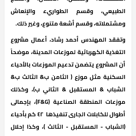
الطبيعي، وقسم الطواريء والإنعاش
ومشتملاته، وقسم أشعة متنوع، وغير ذلك.
وتفقد المهندس أحمد رشاد، أعمال مشروع
التغذية الكهربائية لموزعات المدينة، موضحاً
أن المشروع يتضمن تدعيم الموزعات بالأحياء
السكنية مثل موزع ( الثامن ب& الثالث ب&
الشباب & المستقبل & الثاني ب)، وكذلك
موزعات المنطقة الصناعية (F&G)، بإجمالى
أطوال للكابلات الجارى تنفيذها ٤٢ كم بأحياء
(الشباب - المستقبل - الثالث )، وكذا إحلال