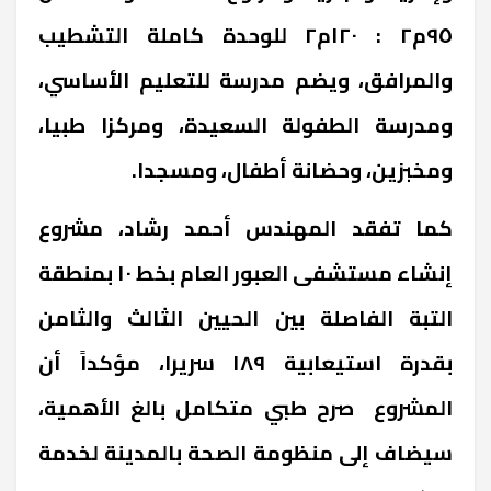
٩٥م٢ : ١٢٠م٢ للوحدة كاملة التشطيب
والمرافق، ويضم مدرسة للتعليم الأساسي،
ومدرسة الطفولة السعيدة، ومركزا طبيا،
ومخبزين، وحضانة أطفال، ومسجدا.
كما تفقد المهندس أحمد رشاد، مشروع
إنشاء مستشفى العبور العام بخط ١٠ بمنطقة
التبة الفاصلة بين الحيين الثالث والثامن
بقدرة استيعابية ١٨٩ سريرا، مؤكداً أن
المشروع صرح طبي متكامل بالغ الأهمية،
سيضاف إلى منظومة الصحة بالمدينة لخدمة