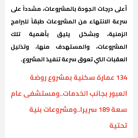
أعلى درجات الجودة بالمشروعات، مشدداً على
سرعة الانتهاء من المشروعات طبقاً للبرامج
الزمنية، وبشكل يليق بأهمية تلك
المشروعات، والمستهدف منها، وتذليل
العقبات التي تعوق سرعة تنفيذ المشروع.
134 عمارة سكنية بمشروع روضة
العبور بجانب الخدمات..ومستشفى عام
سعة 189 سريرا..ومشروعات بنية
تحتية