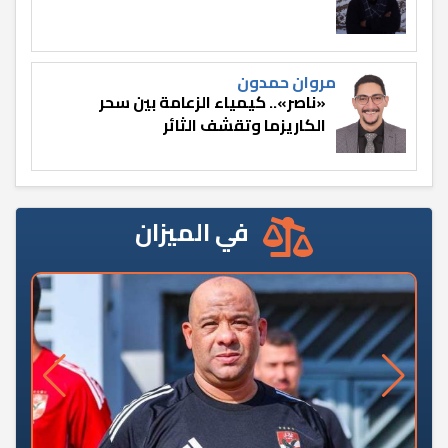
مروان حمدون
«ناصر».. كيمياء الزعامة بين سحر
الكاريزما وتقشف الثائر
في الميزان