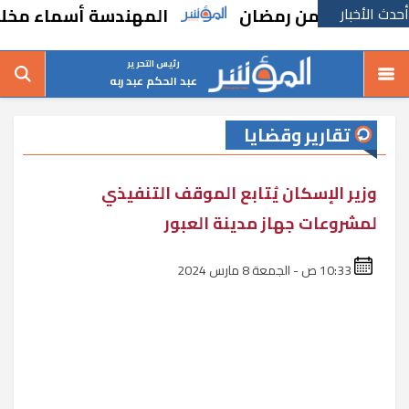
أحدث الأخبار
 من رمضان
المهندسة أسماء مخلوف: طرح أرض
رئيس التحرير
عبد الحكم عبد ربه
تقارير وقضايا
وزير الإسكان يُتابع الموقف التنفيذي
لمشروعات جهاز مدينة العبور
10:33 ص - الجمعة 8 مارس 2024