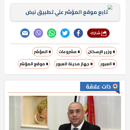
تابع موقع المؤشر علي تطبيق نبض
شارك
# وزير الإسكان
# مشروعات
# المؤشر
# العبور
# جهاز مدينة العبور
# موقع المؤشر
ذات علاقة