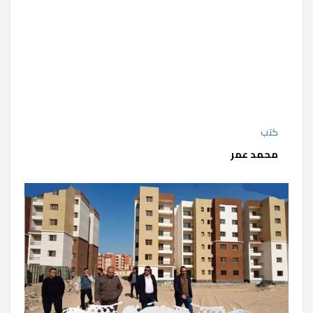
كتب
محمد عمر