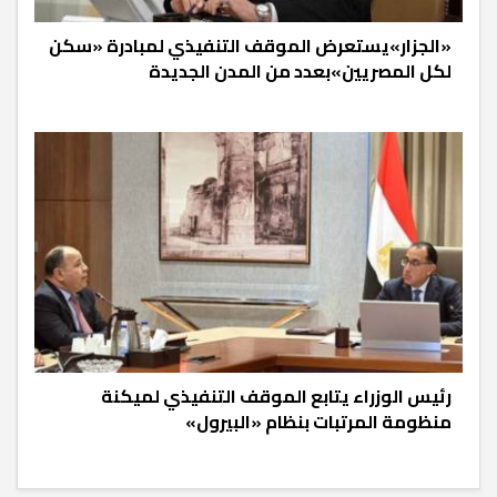
«الجزار»يستعرض الموقف التنفيذي لمبادرة «سكن
لكل المصريين»بعدد من المدن الجديدة
رئيس الوزراء يتابع الموقف التنفيذي لميكنة
منظومة المرتبات بنظام «البيرول»