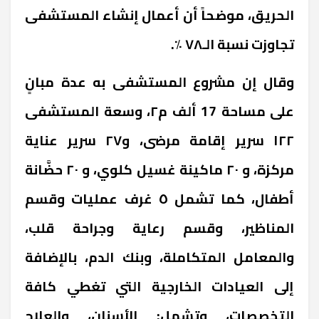
الحريق، موضحاً أن أعمال إنشاء المستشفى
تجاوزت نسبة الـ٧٨ ٪.
وقال إن مشروع المستشفى به عدة مبانٍ
على مساحة 17 ألف م٢، وسعة المستشفى
١٢٢ سرير إقامة مرضى، و٢٧ سرير عناية
مركزة، و ٢٠ ماكينة غسيل كلوي، و ٢٠ حضَّانة
أطفال، كما تشمل ٥ غرف عمليات وقسم
المناظير، وقسم رعاية وجراحة قلب،
والمعامل المتكاملة، وبنك الدم، بالإضافة
إلى العيادات الخارجية التي تغطي كافة
التخصصات، وتشمل: الأسنان، والعلاج