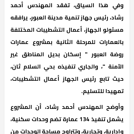
وفي هذا السياق، تفقد المهندس أحمد
رشاد، رئيس جهاز تنمية مدينة العبور، يرافقه
مسئولو الجهاز، أعمال التشطيبات المختلفة
بالعمارات للمرحلة الثانية بمشروع عمارات
روضة العبور " إسكان بديل المناطق غير
الآمنة "، والجاري تنفيذه بحي السلام ثان،
حيث تابع رئيس الجهاز أعمال التشطيبات،
تمهيدا للتسليم.
وأوضح المهندس أحمد رشاد، أن المشروع
يشمل تنفيذ 134 عمارة تضم وحدات سكنية،
وإدارية، وتجارية، وتتراوح مساحة الوحدات من