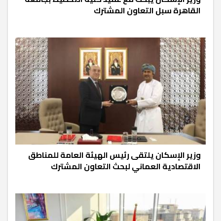
القاهرة سبل التعاون المشترك
وزير الإسكان يلتقى رئيس الهيئة العامة للمناطق
الاقتصادية العماني لبحث التعاون المشترك