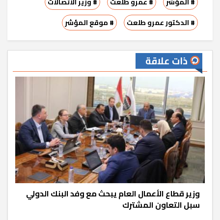
# المؤشر
# عمرو طلعت
# وزير الاتصالات
# الدكتور عمرو طلعت
# موقع المؤشر
ذات علاقة
وزير قطاع الأعمال العام يبحث مع وفد البنك الدولي
سبل التعاون المشترك