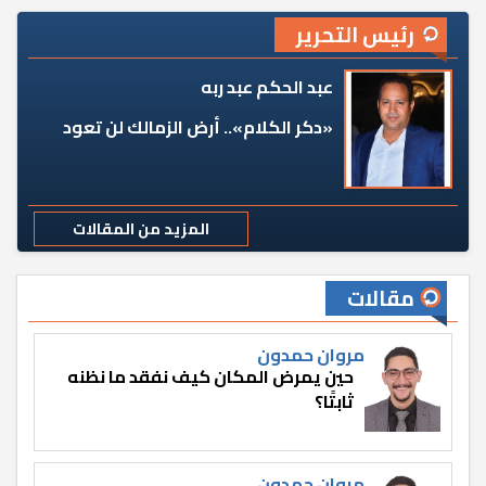
رئيس التحرير
عبد الحكم عبد ربه
«دكر الكلام».. أرض الزمالك لن تعود
المزيد من المقالات
مقالات
مروان حمدون
حين يمرض المكان كيف نفقد ما نظنه
ثابتًا؟
مروان حمدون