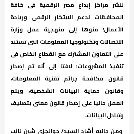
لنشر مراكز إبداع مصر الرقمية فى كافة
المحافظات لدعم الابتكار الرقمى وريادة
الأعمال؛ منوها إلى منهجية عمل وزارة
الاتصالات وتكنولوجيا المعلومات التى تستند
على التعاون المشترك مع القطاع الخاص فى
تنفيذ المشروعات؛ لافتا إلى أنه تم إصدار
قانون مكافحة جرائم تقنية المعلومات،
وقانون حماية البيانات الشخصية، ويتم
العمل حاليا على إصدار قانون معنى بتصنيف
وتبادل البيانات.
ومن جانبه أشاد السيد/ جوانجزى شين نائب