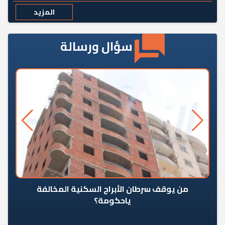
المزيد
سؤال ورسالة
من يوقف سرطان الأبراج السكنية المخالفة
«ال
ياحكومة؟
مع