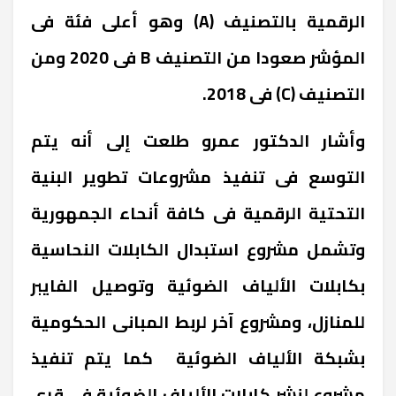
الرقمية بالتصنيف (A) وهو أعلى فئة فى
المؤشر صعودا من التصنيف B فى 2020 ومن
التصنيف (C) فى 2018.
وأشار الدكتور عمرو طلعت إلى أنه يتم
التوسع فى تنفيذ مشروعات تطوير البنية
التحتية الرقمية فى كافة أنحاء الجمهورية
وتشمل مشروع استبدال الكابلات النحاسية
بكابلات الألياف الضوئية وتوصيل الفايبر
للمنازل، ومشروع آخر لربط المبانى الحكومية
بشبكة الألياف الضوئية كما يتم تنفيذ
مشروع لنشر كابلات الألياف الضوئية فى قرى