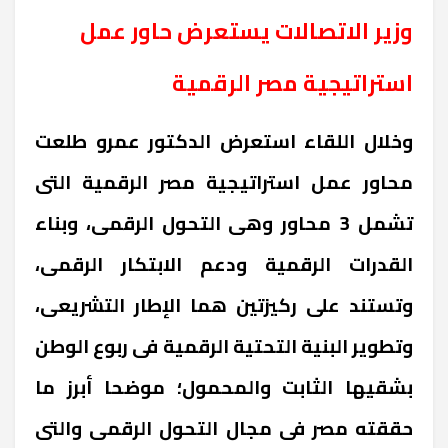
وزير الاتصالات يستعرض حاور عمل
استراتيجية مصر الرقمية
وخلال اللقاء استعرض الدكتور عمرو طلعت
محاور عمل استراتيجية مصر الرقمية التى
تشمل 3 محاور وهى التحول الرقمى، وبناء
القدرات الرقمية ودعم الابتكار الرقمى،
وتستند على ركيزتين هما الإطار التشريعى،
وتطوير البنية التحتية الرقمية فى ربوع الوطن
بشقيها الثابت والمحمول؛ موضحا أبرز ما
حققته مصر فى مجال التحول الرقمى والتى