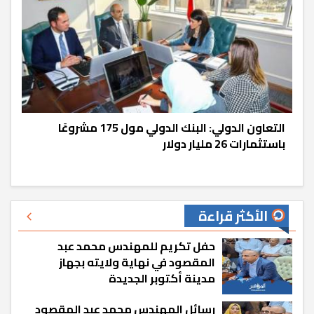
التعاون الدولي: البنك الدولي مول 175 مشروعًا
باستثمارات 26 مليار دولار
الأكثر قراءة
حفل تكريم للمهندس محمد عبد
المقصود في نهاية ولايته بجهاز
مدينة أكتوبر الجديدة
رسائل المهندس محمد عبد المقصود