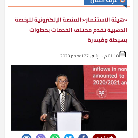
غرف المال
«هيئة الاستثمار»:المنصة الإلكترونية للرخصة
الذهبية تقدم مختلف الخدمات بخطوات
بسيطة ومُيسرة
01:18 م - الإثنين 27 نوفمبر 2023