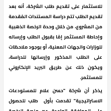
للاستثمار على تقديم طلب الشركة، أنه بعد
تقديم الطلب تتم دراسة المستندات المُقدمة
من المشروع، من خلال وحدة الرخصة الذهبية
وإحاطة المستثمر إمّا بقبول الطلب وإرساله
للوزارات والجهات المعنية، أو بوجود ملاحظات
على الطلب المذكور وإرسالها للدراسة،
ويكون ذلك عن طريق البريد الإلكتروني
للمستثمر.
يذكر أن شركة "حسن علام للمستودعات
الاستراتيجية" تقدمت بأول طلب للحصول
على الموافقة الواحدة عبر منصة الرخصة