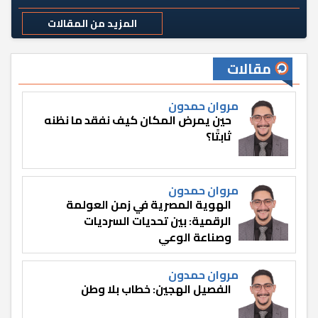
المزيد من المقالات
مقالات
مروان حمدون
حين يمرض المكان كيف نفقد ما نظنه
ثابتًا؟
مروان حمدون
الهوية المصرية في زمن العولمة
الرقمية: بين تحديات السرديات
وصناعة الوعي
مروان حمدون
الفصيل الهجين: خطاب بلا وطن