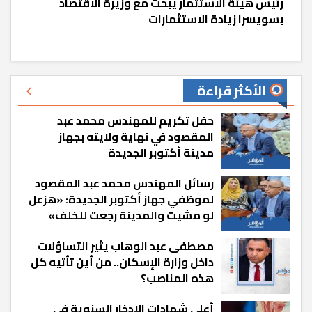
رئيس هيئة الاستثمار يبحث مع وزيرة الاقتصاد
بسويسرا زيادة الاستثمارات
الأكثر قراءة
حفل تكريم للمهندس محمد عبد
المقصود في نهاية ولايته بجهاز
مدينة أكتوبر الجديدة
رسائل المهندس محمد عبد المقصود
لموظفي جهاز أكتوبر الجديدة: «هزعل
لو مشيت والمدينة رجعت للخلف»
مصطفى عبد الوهاب يثير التساؤلات
داخل وزارة الإسكان.. من أين تأتيه كل
هذه المناصب؟
أعلى شهادات الادخار السنوية في