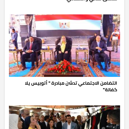
التضامن الاجتماعي تدشن مبادرة " أتوبيس يلا
كفالة"