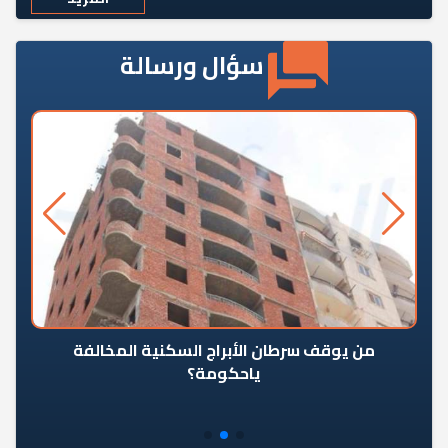
سؤال ورسالة
من يوقف سرطان الأبراج السكنية المخالفة
«ال
ياحكومة؟
مع