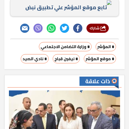
تابع موقع المؤشر علي تطبيق نبض
شارك
# المؤشر
# وزارة التضامن الاجتماعي
# موقع المؤشر
# نيفين قباج
# نادي الصيد
ذات علاقة