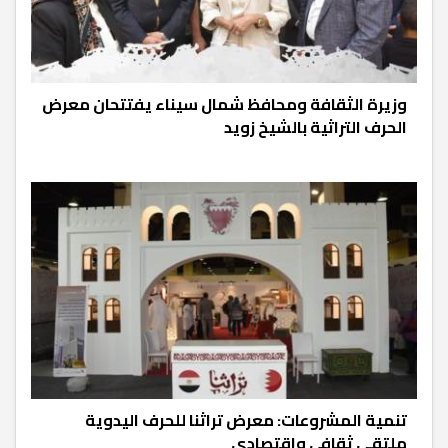
وزيرة الثقافة ومحافظ شمال سيناء يفتتحان معرض
الحرف التراثية بالشيخ زويد
تنمية المشروعات: معرض تراثنا للحرف اليدوية
ملتقى ثقافي واقتصادي