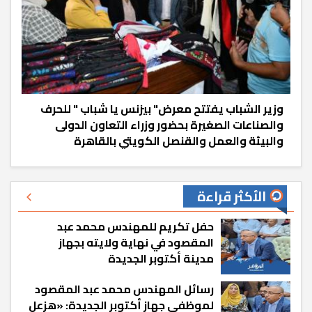
وزير الشباب يفتتح معرض" بيزنس يا شباب " للحرف
والصناعات الصغيرة بحضور وزراء التعاون الدولى
والبيئة والعمل والقنصل الكويتي بالقاهرة
الأكثر قراءة
حفل تكريم للمهندس محمد عبد
المقصود في نهاية ولايته بجهاز
مدينة أكتوبر الجديدة
رسائل المهندس محمد عبد المقصود
لموظفي جهاز أكتوبر الجديدة: «هزعل