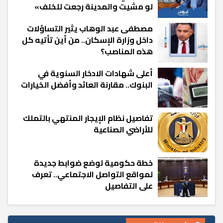
لو مشيت والمدينة رجعت للخلف»
مصطفى عبد الوهاب يثير التساؤلات
داخل وزارة الإسكان.. من أين تأتيه كل
هذه المناصب؟
أعلى شهادات الادخار السنوية في
البنوك.. مقارنة العائد وأفضل الخيارات
تفاصيل نظام الإيجار المنتهي بالتملك
للأراضي الصناعية
خطة حكومية لوضع ضوابط جديدة
لمواقع التواصل الاجتماعي.. تعرف
على التفاصيل