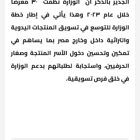
الجدير بالذكر أن
الوزارة نظمت
٣٠ معرضا
خلال عام ٢٠٢٣ وهذا يأتي في إطار خطة
الوزارة للتوسع في تسويق المنتجات اليدوية
والتراثية داخل وخارج مصر بما يساهم في
تمكين وتحسين دخول الأسر المنتجة وصغار
الحرفيين، واستجابة لطلباتهم بدعم الوزارة
في خلق فرص تسويقية.