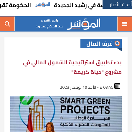
أحدث الأخبار
 مدرسة في رشيد الجديدة
الحكومة تقر مسانده
رئيس التحرير
عبد الحكم عبد ربه
غرف المال
بدء تطبيق استراتيجية الشمول المالي في
مشروع "حياة كريمة"
03:45 م - الأحد 19 نوفمبر 2023