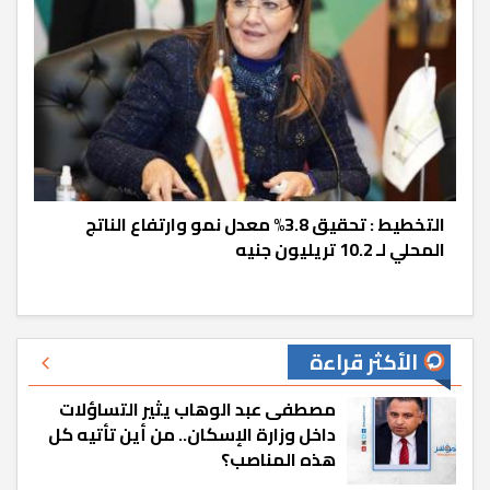
التخطيط : تحقيق 3.8% معدل نمو وارتفاع الناتج
المحلي لـ 10.2 تريليون جنيه
الأكثر قراءة
مصطفى عبد الوهاب يثير التساؤلات
داخل وزارة الإسكان.. من أين تأتيه كل
هذه المناصب؟