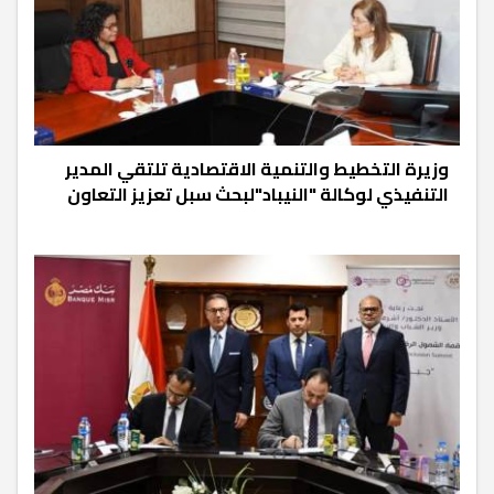
وزيرة التخطيط والتنمية الاقتصادية تلتقي المدير
التنفيذي لوكالة "النيباد"لبحث سبل تعزيز التعاون