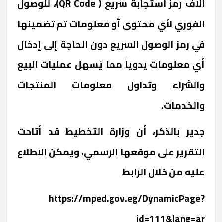
آلاف رمز استجابة سريع ( QR Code)، للوصول
الفوري لأي محتوى أو معلومات تم تضمينها
في رمز الوصول السريع دون الحاجة إلى إدخال
أي معلومات يدوياً مما يُسهل عمليات البيع
والشراء وتداول معلومات المنتجات
والخدمات.
جدير بالذكر، أن وزارة التخطيط قد أتاحت
التقرير على موقعها الرسمي، ويمكن الاطلاع
عليه من خلال الرابط
https://mped.gov.eg/DynamicPage?
id=111&lang=ar