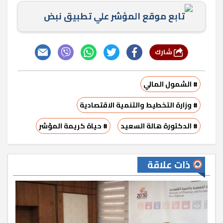
تابع موقع المؤشر علي تطبيق نبض
شارك
# الشمول المالي
# وزارة التخطيط والتنمية الاقتصادية
# الدكتورة هالة السعيد
# حياة كريمة المؤشر
ذات علاقة