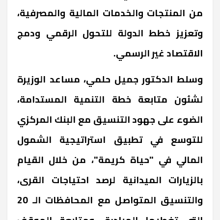
من المنتجات والخدمات المالية والمصرفية،
وتعزيز خطط الدولة للتحول الرقمي ودمج
الاقتصاد غير الرسمي.
وسلط الدكتور جميل حلمي، مساعد الوزيرة
لشئون متابعة خطة التنمية المستدامة،
الضوء على جهود التنسيق مع البنك المركزي
للتوسع في تطبيق استراتيجية الشمول
المالي في "حياة كريمة"، من خلال القيام
بالزيارات الميدانية لرصد احتياجات القرى،
والتنسيق المتواصل مع المحافظات الـ 20
التي تغطيها المبادرة، ومتابعة الموقف