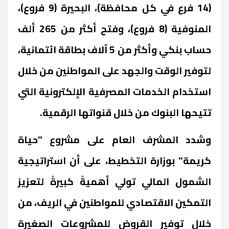
(14 فرع في كل محافظة)، البحيرة (9 فروع)،
المنوفية (8 فروع)، وفتح أكثر من 265 ألف
حساب بنكي وأكثر من 5 آلاف بطاقة ائتمانية،
لتوفير الوقت والجهد على المواطنين من خلال
استخدام الخدمات المصرفية الإلكترونية التي
تتيحها البنوك من خلال قنواتها الرقمية.
وشدد المشرف العام على مشروع "حياة
كريمة" بوزارة التخطيط، على أن استراتيجية
الشمول المالي تولي أهميةً كبيرةً لتعزيز
التمكين الاقتصادي للمواطنين في الريف، من
خلال توفير القروض للمشروعات الصغيرة