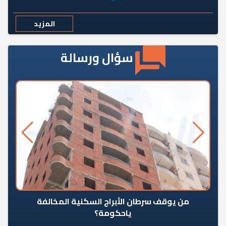
المزيد
سؤال ورسالة
من يوقف سرطان الأبراج السكنية المخالفة
«ال
ياحكومة؟
مع