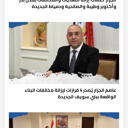
وأكتوبر وطيبة والصالحية ودمياط الجديدة
عاصم الجزار يُصدر 4 قرارات لإزالة مخالفات البناء
الواقعة ببني سويف الجديدة