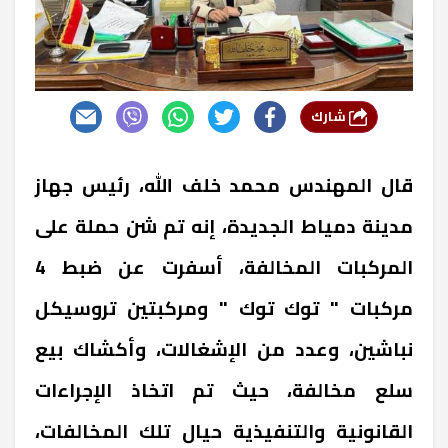
شارك
قال المهندس محمد خلف الله، رئيس جهاز
مدينة دمياط الجديدة، إنه تم شن حملة على
المركبات المخالفة، أسفرت عن ضبط 4
مركبات " توك توك " ومركبتين تروسيكل
نباشين، وعدد من الإشغالات، وأكشاك بيع
سلع مخالفة، حيث تم اتخاذ الإجراءات
القانونية والتنفيذية حيال تلك المخالفات،