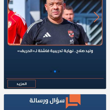
وليد صلاح.. نهاية تدريبية فاشلة لـ«الحريف»
المزيد
سؤال ورسالة