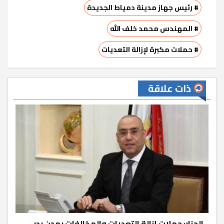
# رئيس جهاز مدينة دمياط الجديدة
# المهندس محمد خلف الله
# حملات مكبرة لإزالة التعديات
ذات علاقة
الجزار: حملات إزالة التعديات والمخالفات بمدن بدر