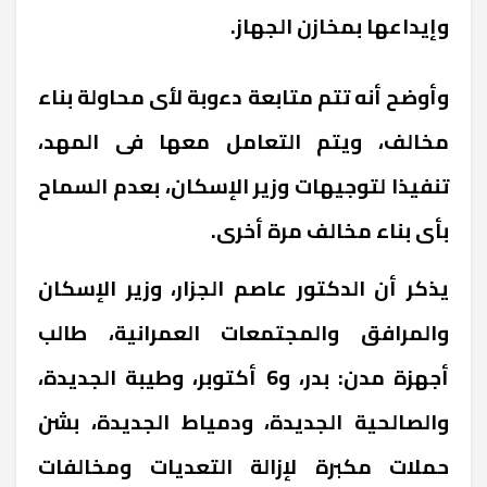
وإيداعها بمخازن الجهاز.
وأوضح أنه تتم متابعة دءوبة لأى محاولة بناء
مخالف، ويتم التعامل معها فى المهد،
تنفيذا لتوجيهات وزير الإسكان، بعدم السماح
بأى بناء مخالف مرة أخرى.
يذكر أن الدكتور عاصم الجزار، وزير الإسكان
والمرافق والمجتمعات العمرانية، طالب
أجهزة مدن: بدر، و6 أكتوبر، وطيبة الجديدة،
والصالحية الجديدة، ودمياط الجديدة، بشن
حملات مكبرة لإزالة التعديات ومخالفات