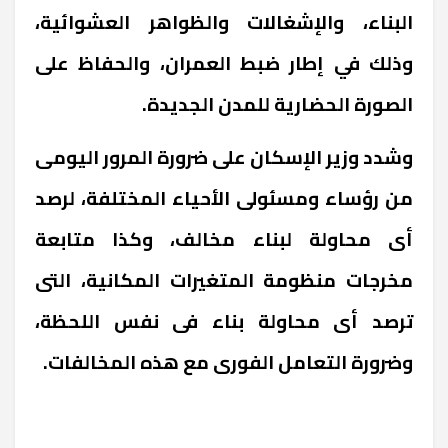
البناء، والإشغالات والظواهر العشوائية،
وذلك في إطار ضبط العمران، والحفاظ على
الصورة الحضارية للمدن الجديدة.
وشدد وزير الإسكان على ضرورة المرور اليومى
من رؤساء ومسئولى الأحياء المختلفة، لرصد
أى محاولة لبناء مخالف، وكذا متابعة
مخرجات منظومة المتغيرات المكانية، التى
ترصد أى محاولة بناء فى نفس اللحظة،
وضرورة التعامل الفورى مع هذه المخالفات.