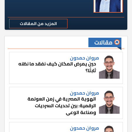
المزيد من المقالات
مقالات
مروان حمدون
حين يمرض المكان كيف نفقد ما نظنه
ثابتًا؟
مروان حمدون
الهوية المصرية في زمن العولمة
الرقمية: بين تحديات السرديات
وصناعة الوعي
مروان حمدون