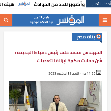
أحدث الأخبار
هيئة الاستثما
رئيس التحرير
عبد الحكم عبد ربه
بناة مصر
المهندس محمد خلف رئيس دمياط الجديدة :
شن حملات مكبرة لإزالة التعديات
11:25 ص - الأحد 19 نوفمبر 2023