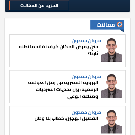
المزيد من المقالات
مقالات
مروان حمدون
حين يمرض المكان كيف نفقد ما نظنه
ثابتًا؟
مروان حمدون
الهوية المصرية في زمن العولمة
الرقمية: بين تحديات السرديات
وصناعة الوعي
مروان حمدون
الفصيل الهجين: خطاب بلا وطن