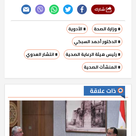
شارك
# وزارة الصحة
# الأدوية
# الدكتور أحمد السبكي
# رئيس هيئة الرعاية الصحية
# انتشار العدوي
# المنشأت الصحية
ذات علاقة