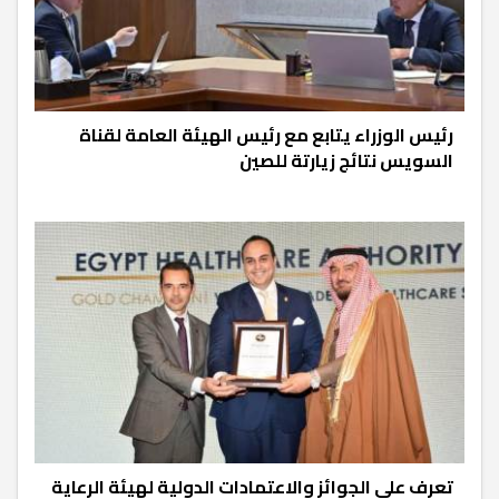
رئيس الوزراء يتابع مع رئيس الهيئة العامة لقناة
السويس نتائج زيارتة للصين
تعرف على الجوائز والاعتمادات الدولية لهيئة الرعاية