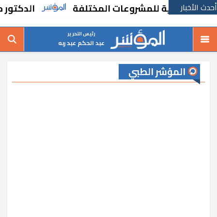
أحدث الأخبار
التنموية للمشروعات المختلفة
الدكتور حسين ع
رئيس التحرير
عبد الحكم عبد ربه
المؤشر الطبي