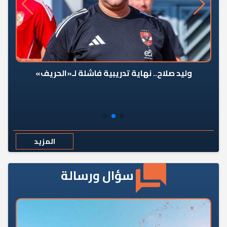
وليد صلاح.. نهاية تدريبية فاشلة لـ«الحريف»
المزيد
سؤال ورسالة