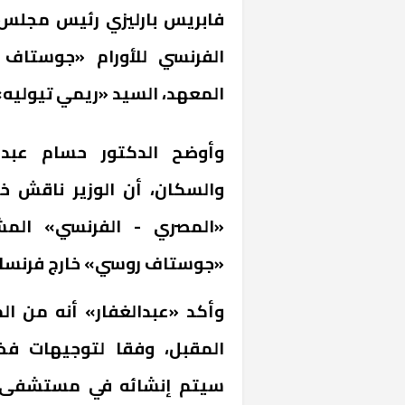
فابريس بارليزي رئيس مجلس 
الفرنسي للأورام «جوستاف
المعهد، السيد «ريمي تيوليه» 
وأوضح الدكتور حسام عبدا
والسكان، أن الوزير ناقش خ
«المصري - الفرنسي» المش
«جوستاف روسي» خارج فرنسا.
وأكد «عبدالغفار» أنه من الم
المقبل، وفقا لتوجيهات فخ
سيتم إنشائه في مستشفى د