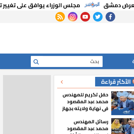
 دمشق
مجلس الوزراء يوافق على تغيير تخصي
rss feed
instagram
youtube
twitter
facebook
بحث
الأكثر قراءة
حفل تكريم للمهندس
محمد عبد المقصود
في نهاية ولايته بجهاز
مدينة أكتوبر الجديدة
رسائل المهندس
محمد عبد المقصود