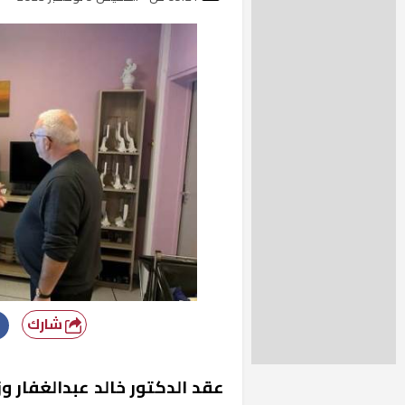
شارك
عقد الدكتور خالد عبدالغفار و