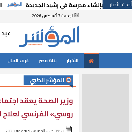
أحدث الأخبار
قرارًا بإنشاء مدرسة في رشيد الجديدة
الحكوم
الجمعة 7 أغسطس 2026
عبد ا
الأخبار
بناة مصر
غرف المال
المؤشر الطبي
وزير الصحة يعقد اجتم
روسي» الفرنسي لعلاج ال
09:21 ص - الخميس 9 نوفمبر 2023