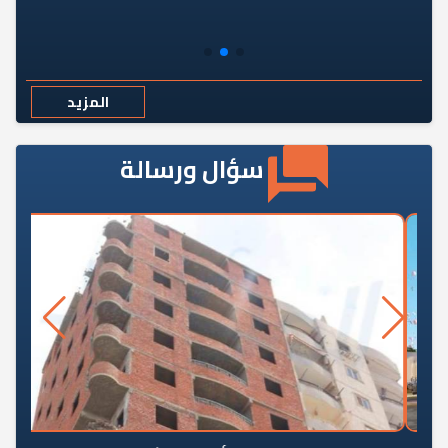
المزيد
سؤال ورسالة