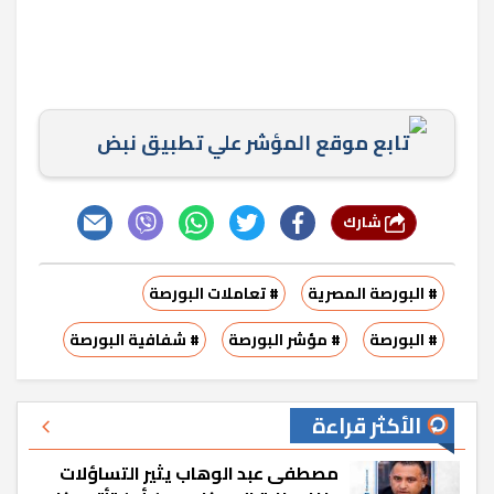
تابع موقع المؤشر علي تطبيق نبض
شارك
# البورصة المصرية
# تعاملات البورصة
# البورصة
# مؤشر البورصة
# شفافية البورصة
الأكثر قراءة
مصطفى عبد الوهاب يثير التساؤلات