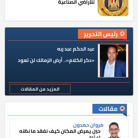
للأراضي الصناعية
رئيس التحرير
عبد الحكم عبد ربه
«دكر الكلام».. أرض الزمالك لن تعود
المزيد من المقالات
مقالات
مروان حمدون
حين يمرض المكان كيف نفقد ما نظنه
ثابتًا؟