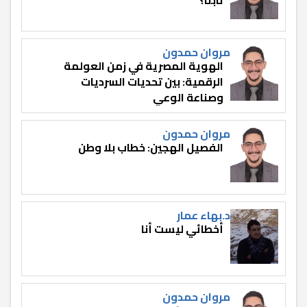
مروان حمدون
الهوية المصرية في زمن العولمة
الرقمية: بين تحديات السرديات
وصناعة الوعي
مروان حمدون
الفصيل الهجين: خطاب بلا وطن
د.بهاء عمار
أخطائي ليست أنا
مروان حمدون