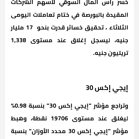
خسر رأس المال السوقي لأسهم الشركات
المقيدة بالبورصة في ختام تعاملات اليومى
الثلاثاء ، تحقيق خسائر قدرت بنحو 17 مليار
جنيه، ليسجل إغلاق عند مستوى 1,338
تريليون جنيه.
إيجي إكس 30
وتراجع مؤشر "إيجي إكس 30" بنسبة 0.98%
ليغلق عند مستوى 19706 نقطة، وهبط
مؤشر "إيجي إكس 30 محدد الأوزان" بنسبة