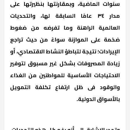
سنوات الماضية، وبمقارنتها بنظيرتها على
مدار ٣٤ عامًا السابقة لها، والتحديات
العالمية الراهنة وما تفرضه من ضغوط
ضخمة على الموازنة سواءً من حيث تراجع
الإيرادات؛ نتيجة لتباطؤ النشاط الاقتصادي، أو
زيادة المصروفات بشكل غير مسبوق لتوفير
الاحتياجات الأساسية للمواطنين من الغذاء
والوقود فى ظل ارتفاع تكلفة التمويل
بالأسواق الدولية.
وتجدر الإشارة، إلى أنه رغم كل هذه التحديات،