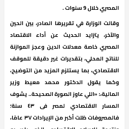
المصري خلال 9 سنوات .
وقالت الوزارة في تقريرها الصادر، بين الحين
والآخر، يتزايد الحديث عن أداء الاقتصاد
المصري خاصة معدلات الدين وعجز الموازنة
للناتج المحلي، بتقديرات غير دقيقة للموقف
الاقتصادي، بما يستلزم المزيد من التوضيح،
وكما يقول الدكتور محمد معيط وزير
المالية،: «اللي عاوز الصورة الصحيحة.. يشوف
المسار الاقتصادي لمصر فى ٤٣ سنة؛
فالمصروفات ظلت أكبر من الإيرادات ٣٧ عامًا،