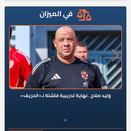
في الميزان
وليد صلاح.. نهاية تدريبية فاشلة لـ«الحريف»