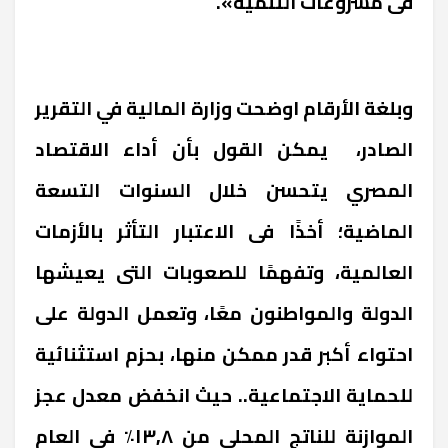
فى مشروعات التنمية».
وبلغة الأرقام اوضحت وزارة المالية في التقرير
الصادر، يمكن القول بأن أداء الاقتصاد
المصري يتحسن خلال السنوات التسعة
الماضية؛ أخذًا فى الاعتبار التأثر بالأزمات
العالمية، وتفهمًا للصعوبات التى يعيشها
الدولة والمواطنون معًا، وتعمل الدولة على
احتواء أكبر قدر ممكن منها، بحزم استثنائية
للحماية الاجتماعية.. حيث انخفض معدل عجز
الموازنة للناتج المحلى من ١٣,٨٪ في العام