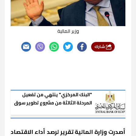
وزير المالية
شارك
"البنك المركزي" ينتهي من تفعيل
المرحلة الثالثة من مشروع تطوير سوق
الأوراق المالية الحكومية
أصدرت وزارة المالية تقرير لرصد أداء الاقتصاد