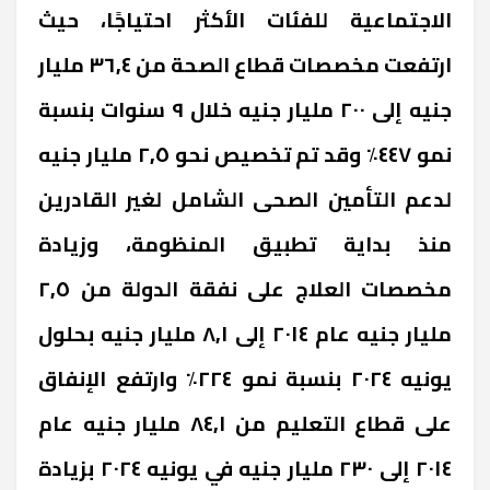
الاجتماعية للفئات الأكثر احتياجًا، حيث
ارتفعت مخصصات قطاع الصحة من ٣٦,٤ مليار
جنيه إلى ٢٠٠ مليار جنيه خلال ٩ سنوات بنسبة
نمو ٤٤٧٪ وقد تم تخصيص نحو ٢,٥ مليار جنيه
لدعم التأمين الصحى الشامل لغير القادرين
منذ بداية تطبيق المنظومة، وزيادة
مخصصات العلاج على نفقة الدولة من ٢,٥
مليار جنيه عام ٢٠١٤ إلى ٨,١ مليار جنيه بحلول
يونيه ٢٠٢٤ بنسبة نمو ٢٢٤٪ وارتفع الإنفاق
على قطاع التعليم من ٨٤,١ مليار جنيه عام
٢٠١٤ إلى ٢٣٠ مليار جنيه في يونيه ٢٠٢٤ بزيادة