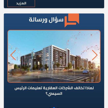
المزيد
سؤال ورسالة
رٍ
لماذا تخالف الشركات العقارية تعليمات الرئيس
السيسي؟