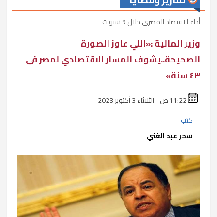
تقارير وقضايا
أداء الاقتصاد المصري خلال 9 سنوات
وزير المالية :«اللي عاوز الصورة
الصحيحة..يشوف المسار الاقتصادي لمصر فى
٤٣ سنة»
11:22 ص - الثلاثاء 3 أكتوبر 2023
كتب
سحر عبد الغني