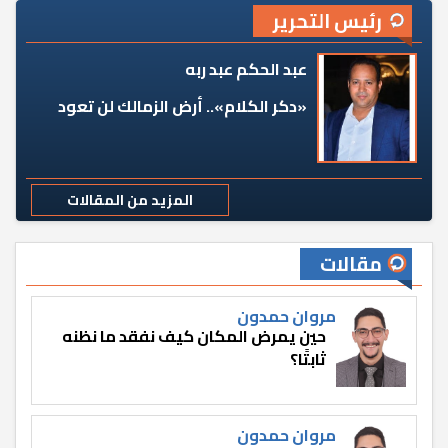
رئيس التحرير
عبد الحكم عبد ربه
«دكر الكلام».. أرض الزمالك لن تعود
المزيد من المقالات
مقالات
مروان حمدون
حين يمرض المكان كيف نفقد ما نظنه
ثابتًا؟
مروان حمدون