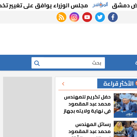
مجلس الوزراء يوافق على تغيير تخصيص قطع 
rss feed
instagram
youtube
twitter
facebook
بحث
الأكثر قراءة
حفل تكريم للمهندس
محمد عبد المقصود
في نهاية ولايته بجهاز
مدينة أكتوبر الجديدة
رسائل المهندس
محمد عبد المقصود