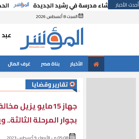
أحدث الأخبار
 بإنشاء مدرسة في رشيد الجديدة
الحكومة تقر 
السبت 8 أغسطس 2026
عبد ا
الأخبار
بناة مصر
غرف المال
تقارير وقضايا
جهاز 15مايو يزيل 
بجوار المرحلة الثالثة..
05:08 م - الأربعاء 9 أغسطس 2023