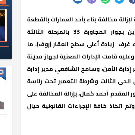
15 مايو حملة لإزالة مخالفة بناء بأحد العمارات بالقطعة
رقم (2) بمنطقة المستثمرين بجوار المجاورة 33 بالمرحلة الثالثة
ء غرف زيادة أعلى سطح العقار (روف)، ما
عليه قامت الإدارات المعنية لجهاز مدينة
دير إدارة الأمن، وسامح الشافعي مدير إدارة
 الحى الثالث وشرطة التعمير تحت رئاسة
المقدم أحمد كمال، بإزالة المخالفة على
تم اتخاذ كافة الإجراءات القانونية حيال