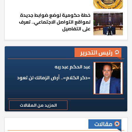
خطة حكومية لوضع ضوابط جديدة
لمواقع التواصل الاجتماعي.. تعرف
على التفاصيل
رئيس التحرير
عبد الحكم عبد ربه
«دكر الكلام».. أرض الزمالك لن تعود
المزيد من المقالات
مقالات