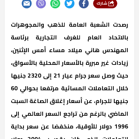
شارك
رصدت الشعبة العامة للذهب والمجوهرات
بالاتحاد العام للغرف التجارية برئاسة
المهندس هاني ميلاد مساء أمس الإثنين،
زيادات غير مبررة بالأسعار المحلية بالأسواق،
حيث وصل سعر جرام عيار 21 إلى 2320 جنيها
خلال التعاملات المسائية مرتفعا بحوالي 60
جنيها للجرام، عن أسعار إغلاق الصاغة السبت
الماضي بالرغم من تراجع السعر العالمي إلى
1996 دولار للأوقية، منخفضا عن سعر بداية
التعاملات الذي كان يقدر بـ 2004 دولار