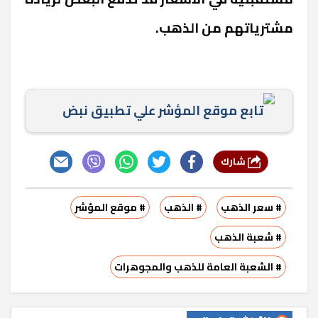
مشترياتهم من الذهب.
تابع موقع المؤشر علي تطبيق نبض
شارك
# سعر الذهب
# الذهب
# موقع المؤشر
# شعبة الذهب
# الشعبة العامة للذهب والمجوهرات