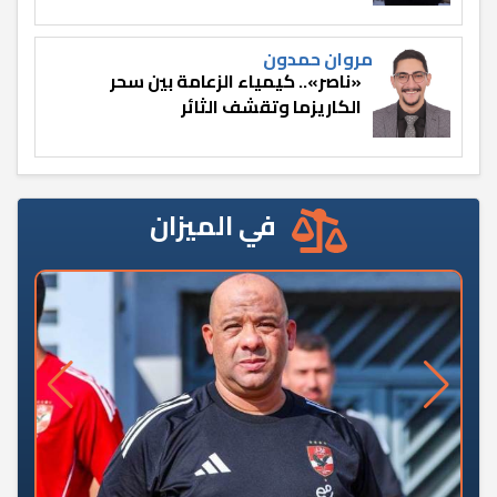
مروان حمدون
«ناصر».. كيمياء الزعامة بين سحر
الكاريزما وتقشف الثائر
في الميزان