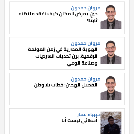
مروان حمدون
حين يمرض المكان كيف نفقد ما نظنه
ثابتًا؟
مروان حمدون
الهوية المصرية في زمن العولمة
الرقمية: بين تحديات السرديات
وصناعة الوعي
مروان حمدون
الفصيل الهجين: خطاب بلا وطن
د.بهاء عمار
أخطائي ليست أنا