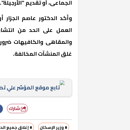
الجماعى، أو تقديم "الأرجيلة".
وأكد الدكتور عاصم الجزار 
العمل على الحد من انتشار
والمقاهى والكافيهات ضرورة 
غلق المنشآت المخالفة.
تابع موقع المؤشر علي ت
شارك
# وزير الإسكان
# إغلاق جميع الح