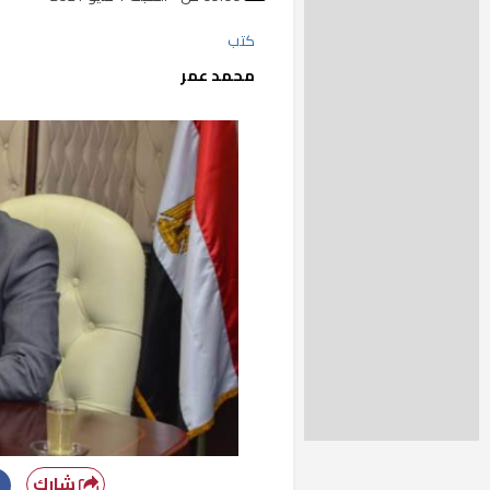
كتب
محمد عمر
شارك