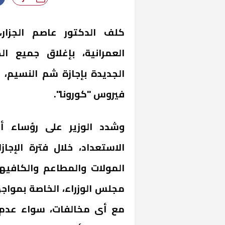
كلف الدكتور عاصم الجزار،
العمرانية، بإغلاق جميع ا
الجديدة بإجازة شم النسيم، 
فيروس "كورونا".
وشدد الوزير على رؤساء أج
الاستعداد، خلال فترة الإجا
المولات والمطاعم والكافيه
مجلس الوزراء، الخاصة بموا
مع أى مخالفات، سواء عدم ا