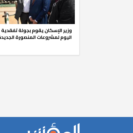
وزير الإسكان يقوم بجولة تفقدية
اليوم لمشروعات المنصورة الجديدة
«المؤشر» يطرح 
كان اختيار خري
رمضان وزيرًا للإ