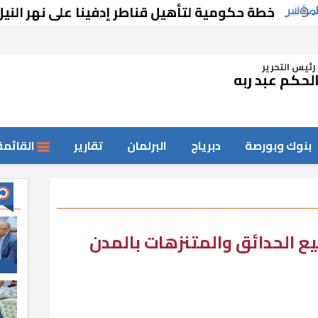
خطة حكومية لتأهيل قناطر إدفينا على نهر النيل
رئيس التحرير
لحكم عبد ربه
بنوك وبورصة
دبرياج
البرلمان
تقارير
القائمة
يع الحدائق والمتنزهات بالمدن