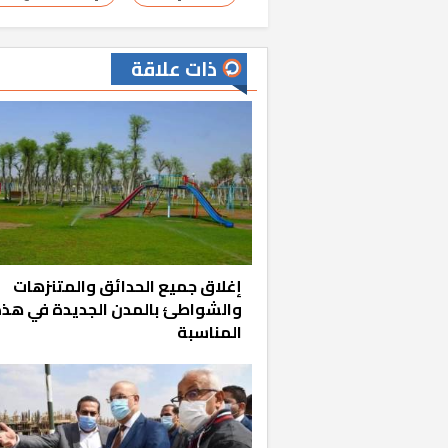
ذات علاقة
خشبية بفناء
إغلاق جميع الحدائق والمتنزهات
والشواطئ بالمدن الجديدة في هذ
المناسبة