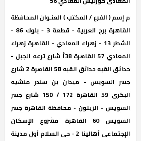
المعادى ‎كورنيش المعادي 56
‎م إسم ( الفرع / المكتب ) العنـوان المحافظة
‎القاهرة ‎برج العربية - قطعة 3 - بلوك 86 -
الشطر 13 - زهراء المعادي - القاهرة ‎زهراء
المعادي 57 ‎القاهرة ‎38أ شارع ترعه الجبل -
حدائق القبه ‎حدائق القبه 58 ‎القاهرة ‎2 شارع
جسر السويس - ميدان بن سندر ‎منشيه
البكرى 59 ‎القاهرة ‎150 / 172 شارع جسر
السويس - الزيتون - محافظة القاهرة ‎جسر
السويس 60 ‎القاهرة ‎مشروع الإسكان
الإجتماعى أهالينا 2 - حى السلام أول مدينة