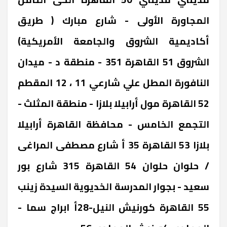
المجاورة الأولى - شارع مبارك ( طريق
أكاديمية الشروق والجامعة الأمريكية)
‎الشروق 51 ‎القاهرة ‎351 - منطقة د - ميدان
النافورة المطل علي شارعي 11 ، 12 ‎المقطم
52 ‎القاهرة ‎مول أرابيلا بلازا - منطقة المثلث -
التجمع الخامس - محافظة القاهرة ‎أرابيلا
بلازا 53 ‎القاهرة ‎35 أ شارع مصطفى المراغى
/ حلوان ‎حلوان 54 ‎القاهرة ‎315 شارع بور
سعيد - بجوار المدرسة الخديوية ‎السيدة زينب
55 ‎القاهرة ‎كورنيش النيل-28أ ابراج سما -