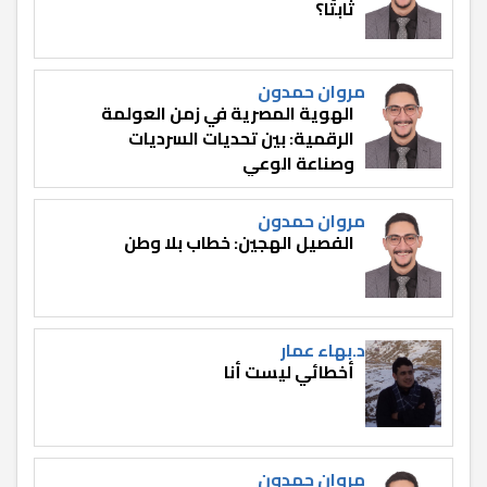
ثابتًا؟
مروان حمدون
الهوية المصرية في زمن العولمة
الرقمية: بين تحديات السرديات
وصناعة الوعي
مروان حمدون
الفصيل الهجين: خطاب بلا وطن
د.بهاء عمار
أخطائي ليست أنا
مروان حمدون