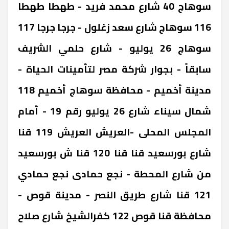
‎سوهاج ‎40 شارع محمد فريد - طهطا ‎طهطا
116 ‎سوهاج ‎شارع سعد زغلول - جرجا ‎جرجا 117
‎سوهاج ‎26 يوليو - شارع حلمي الشريف
سابقاً - بجوار شركة مصر لتأمينات الحياة -
مدينة أخميم - محافظة سوهاج ‎أخميم 118
‎شمال سيناء ‎شارع 26 يوليو رقم 19 - أمام
المجلس المحلى -العريش ‎العريش 119 ‎قنا
‎شارع بورسعيد قنا ‎قنا 120 ‎قنا ‎ش بورسعيد
من شارع المحطة - نجع حمادى ‎نجع حمادي
121 ‎قنا ‎شارع طريق النصر - مدينة قوص -
محافظة قنا ‎قوص 122 ‎كفرالشيخ ‎شارع صلاح