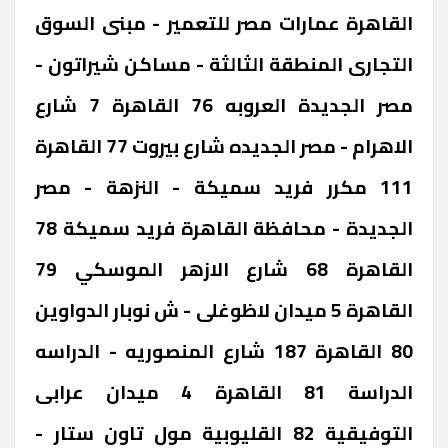
‎القاهرة ‎عمارات مصر للتعمير - مبنى السوق
التجارى المنطقة الثالثة - مساكن شيراتون -
مصر الجديدة ‎العروبه 76 ‎القاهرة ‎7 شارع
الاهرام - مصر الجديده ‎شارع بيروت 77 ‎القاهرة
‎111 مكرر فريد سميكة - النزهة - مصر
الجديدة - محافظة القاهرة ‎فريد سميكة 78
‎القاهرة ‎68 شارع الازهر ‎الموسكي 79
‎القاهرة ‎5 ميدان لاظوغلى - ش نوبار ‎الدواوين
80 ‎القاهرة ‎187 شارع المنصوريه - الدراسه
‎الدراسة 81 ‎القاهرة ‎4 ميدان عرابى
‎التوفيقية 82 ‎القليوبية ‎مول تاون ستار -