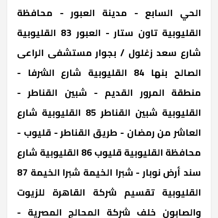
الحي السابع - مدينة العبور - محافظة
القليوبية ‎تاون ستار - العبور 83 ‎القليوبية
‎شارع سعد زغلول / بجوار مستشفى الراعى
الصالح ‎بنها 84 ‎القليوبية ‎شارع الشرفا -
منطقة المرور القديم - شبين القناطر -
القليوبية ‎شبين القناطر 85 ‎القليوبية ‎شارع
العاشر من رمضان - طريق القناطر - قليوب -
محافظة القليوبية ‎قليوب 86 ‎القليوبية ‎شارع
سند أرض نوبار - شبرا الخيمة ‎شبرا الخيمة 87
‎القليوبية ‎تقسيم شركة القاهرة للزيوت
والصابون خلف شركة المحالج المصرية -