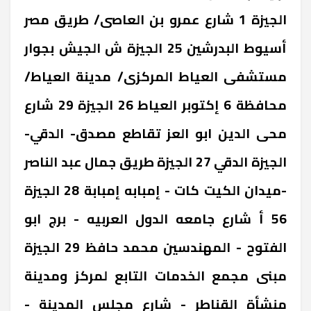
‎الجيزة ‎1 شارع عمرو بن العاصى/ طريق مصر
أسيوط ‎البدرشين 25 ‎الجيزة ‎ش الجيش بجوار
مستشفى العياط المركزى/ مدينة العياط/
محافظة 6 إكتوبر ‎العياط 26 ‎الجيزة ‎29 شارع
محى الدين ابو العز تقاطع مصدق- الدقي-
الجيزة ‎الدقي 27 ‎الجيزة ‎طريق جمال عبد الناصر
-ميدان الكيت كات - إمبابه ‎إمبابة 28 ‎الجيزة
‎56 أ شارع جامعه الدول العربيه - برج ابو
الفتوح - المهندسين ‎محمد حافظ 29 ‎الجيزة
‎مبنى مجمع الخدمات التابع لمركز ومدينة
منشأة القناطر - شارع مجلس المدينة -