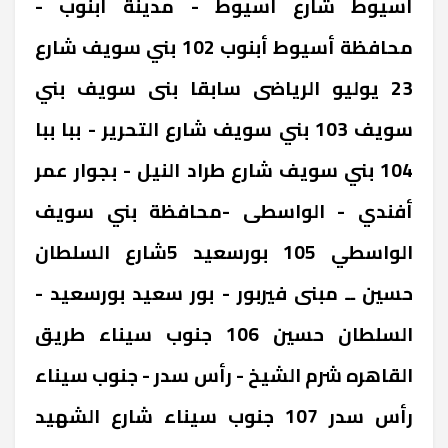
‎أسيوط ‎شارع أسيوط - مدينة أبنوب -
محافظة أسيوط ‎أبنوب 102 ‎بني سويف ‎شارع
23 يوليو الرياضى سابقا بنى سويف ‎بني
سويف 103 ‎بني سويف ‎شارع التحرير - ببا ‎ببا
104 ‎بني سويف ‎شارع طراد النيل - بجوار عمر
أفندي - الواسطى -محافظة بني سويف
‎الواسطي 105 ‎بورسعيد ‎5شارع السلطان
حسين ــ مبنى فيربور - بور سعيد ‎بورسعيد -
السلطان حسين 106 ‎جنوب سيناء ‎طريق
القاهره شرم الشيخ - رأس سدر - جنوب سيناء
‎رأس سدر 107 ‎جنوب سيناء ‎شارع الشهيد