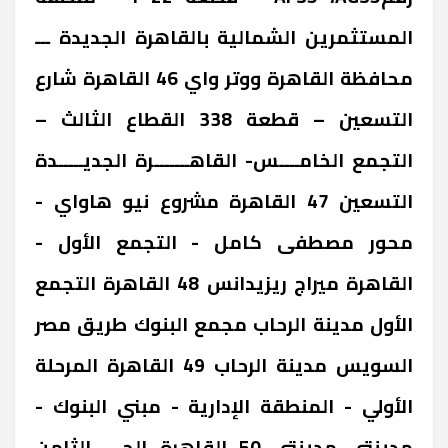
المستثمرين الشمالية بالقاهرة الجديدة ـــ
محافظة القاهرة ‎ووتر واي 46 ‎القاهرة ‎شارع
التسعين – قطعة 338 القطاع الثالث –
التجمع الخامــــس- القاهـــــــرة الجديـــــدة
‎التسعين 47 ‎القاهرة ‎مشروع نيو هاواي -
محور مصطفى كامل - التجمع الأول -
القاهرة ‎ميراج ريزيدانس 48 ‎القاهرة ‎التجمع
الأول مدينة الرحاب مجمع البنوك طريق مصر
السويس ‎مدينة الرحاب 49 ‎القاهرة ‎المرحلة
الأولي - المنطقة الإدارية - مبني البنوك -
مدينتي ‎مدينتي 50 ‎القاهرة ‎الحى الثامن