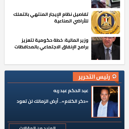
تفاصيل نظام الإيجار المنتهي بالتملك
للأراضي الصناعية
وزير المالية: خطة حكومية لتعزيز
برامج الإنفاق الاجتماعي بالمحافظات
رئيس التحرير
عبد الحكم عبد ربه
«دكر الكلام».. أرض الزمالك لن تعود
المزيد من المقالات