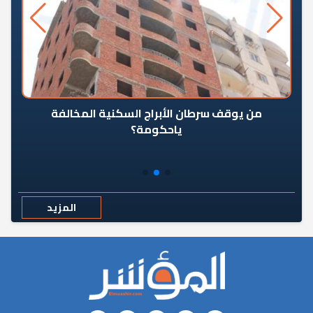
من يوقف سرطان الأبراج السكنية المخالفة
«ال
ياحكومة؟
مع
المزيد