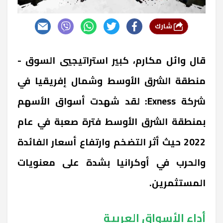
شارك
قال وائل مكارم، كبير استراتيجيي السوق -
منطقة الشرق الأوسط وشمال إفريقيا في
شركة Exness: لقد شهدت أسواق الأسهم
بمنطقة الشرق الأوسط فترة صعبة في عام
2022 حيث أثر التضخم وارتفاع أسعار الفائدة
والحرب في أوكرانيا بشدة على معنويات
المستثمرين.
أداء الأسواق العربية