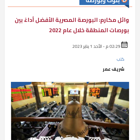
بنوك وبورصة
وائل مكارم: البورصة المصرية الأفضل أداءً بين
بورصات المنطقة خلال عام 2022
02:29 م - الأحد 1 يناير 2023
كتب
شريف عمر