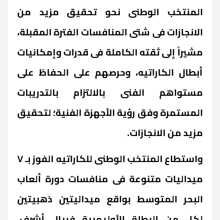
المنتخب الوطنى نحو تحقيق مزيد من
الانجازات فى شتى المنافسات الفترة المقبلة،
مشيراً إلى ثقته الكاملة فى قدرات وإمكانيات
أبطال الكاراتيه، وحرصهم على الحفاظ على
مستواهم الفنى بالالتزام بالتدريبات
المستمرة وفق رؤية الأجهزة الفنية؛ لتحقيق
مزيد من الانجازات.
واستطاع المنتخب الوطنى للكاراتيه الفوز بـ ٧
ميداليات متنوعة فى منافسات دورة ألعاب
البحر المتوسط بواقع ميداليتين ذهبيتين
لكل من البطلة الأوليمبية فريال أشرف،