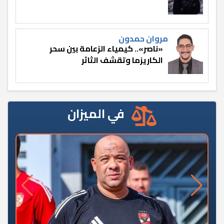
مروان حمدون
«ناصر».. كيمياء الزعامة بين سحر
الكاريزما وتقشف الثائر
في الميزان