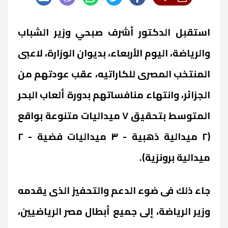
استقبل الدكتور أشرف صبحي وزير الشباب
والرياضة، اليوم الأربعاء، بديوان الوزارة، لاعبى
المنتخب المصرى للكاراتيه، عقب عودتهم من
الجزائر، وانتهاء منافساتهم بدورة ألعاب البحر
المتوسط بتحقيق ٧ ميداليات متنوعة بواقع
(٢ ميدالية ذهبية - ٣ ميداليات فضية - ٢
ميدالية برونزية).
جاء ذلك فى ضوء الدعم والتحفيز الذى يقدمه
وزير الرياضة، إلى جميع أبطال مصر الرياضيين،