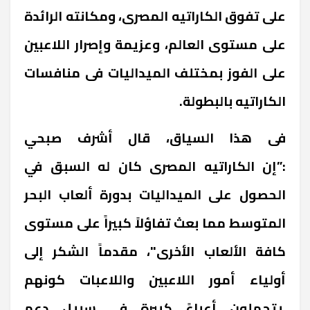
على تفوق الكاراتيه المصرى، ومكانته الرائدة
على مستوى العالم، وعزيمة وإصرار اللاعبين
على الفوز بمختلف الميداليات فى منافسات
الكاراتيه بالبطولة.
فى هذا السياق، قال أشرف صبحي
:”إن الكاراتيه المصرى كان له السبق في
الحصول على الميداليات بدورة ألعاب البحر
المتوسط مما بعث تفاؤلاً كبيراً على مستوى
كافة الألعاب الأخرى"، مقدماً الشكر إلى
أولياء أمور اللاعبين واللاعبات كونهم
يتحملون أعباءً كبيرة في سبيل دعم