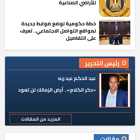
للأراضي الصناعية
خطة حكومية لوضع ضوابط جديدة
لمواقع التواصل الاجتماعي.. تعرف
على التفاصيل
رئيس التحرير
عبد الحكم عبد ربه
«دكر الكلام».. أرض الزمالك لن تعود
المزيد من المقالات
مقالات