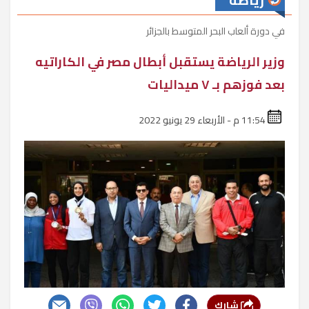
رياضة
في دورة ألعاب البحر المتوسط بالجزائر
وزير الرياضة يستقبل أبطال مصر في الكاراتيه
بعد فوزهم بـ ٧ ميداليات
11:54 م - الأربعاء 29 يونيو 2022
شارك