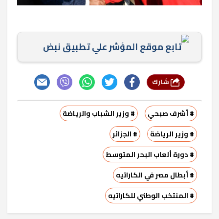
تابع موقع المؤشر علي تطبيق نبض
شارك
# أشرف صبحي
# وزير الشباب والرياضة
# وزير الرياضة
# الجزائر
# دورة ألعاب البحر المتوسط
# أبطال مصر في الكاراتيه
# المنتخب الوطني للكاراتيه