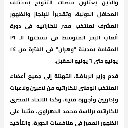
والذين يعتلون منصات التتويج بمختلف
المحافل الدولية، وتقديراً للإنجاز والظهور
المشرف لمنتخب مصر للكاراتيه فى دورة
ألعاب البحر المتوسط فى نسختها الـ ١٩
المقامة بمدينة "وهران" فى الفترة من ٢٤
يونيو حتى ٦ يوليو المقبل.
قدم وزير الرياضة، التهنئة إلى جميع أعضاء
المنتخب الوطنى للكاراتيه من لاعبين ولاعبات
وإداريين وأجهزة فنية، وكذا الاتحاد المصرى
للكاراتيه برئاسة محمد الدهراوى، مثنياً على
الظهور المميز فى منافسات الدورة، والتأكيد