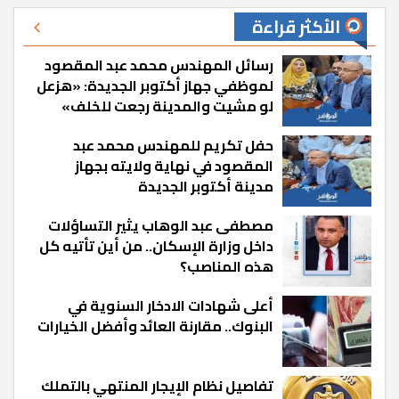
الأكثر قراءة
رسائل المهندس محمد عبد المقصود
لموظفي جهاز أكتوبر الجديدة: «هزعل
لو مشيت والمدينة رجعت للخلف»
حفل تكريم للمهندس محمد عبد
المقصود في نهاية ولايته بجهاز
مدينة أكتوبر الجديدة
مصطفى عبد الوهاب يثير التساؤلات
داخل وزارة الإسكان.. من أين تأتيه كل
هذه المناصب؟
أعلى شهادات الادخار السنوية في
البنوك.. مقارنة العائد وأفضل الخيارات
تفاصيل نظام الإيجار المنتهي بالتملك