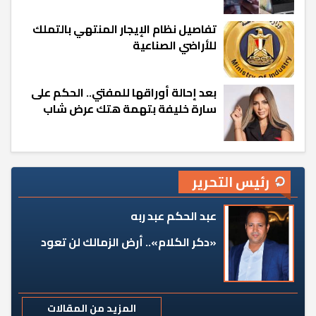
تفاصيل نظام الإيجار المنتهي بالتملك
للأراضي الصناعية
بعد إحالة أوراقها للمفتي.. الحكم على
سارة خليفة بتهمة هتك عرض شاب
رئيس التحرير
عبد الحكم عبد ربه
«دكر الكلام».. أرض الزمالك لن تعود
المزيد من المقالات