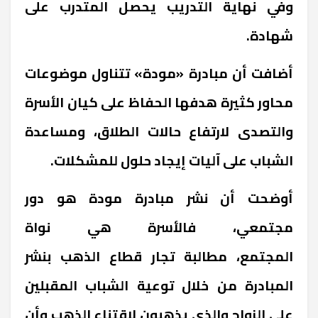
وفي نهاية التدريب يحصل المتدرب على
شهادة.
أضافت أن مبادرة «مودة» تتناول موضوعات
محاور كثيرة هدفها الحفاظ على كيان الأسرة
والتصدى لارتفاع حالات الطلاق، ومساعدة
الشباب على آليات إيجاد حلول للمشكلات.
أوضحت أن نشر مبادرة مودة هو دور
مجتمعي، فالأسرة هي نواة
المجتمع، مطالبة تجار قطاع الذهب بنشر
المبادرة من خلال توعية الشباب المقبلين
على الزواج والذي يذهبون لاقتناء الذهب وأن