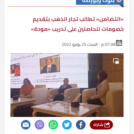
بنوك وبورصة
«التضامن» تطالب تجار الذهب بتقديم
خصومات للحاصلين على تدريب «مودة»
07:38 م - السبت 25 يونيو 2022
شارك