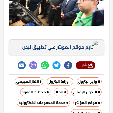
تابع موقع المؤشر علي تطبيق نبض
شارك
# وزير البترول
# وزارة البترول
# الغاز الطبيعي
# التحول الرقمي
# الملا
# محطات الوقود
# موقع المؤشر
# خدمة المدفوعات الالكترونية