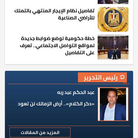
تفاصيل نظام الإيجار المنتهي بالتملك
للأراضي الصناعية
خطة حكومية لوضع ضوابط جديدة
لمواقع التواصل الاجتماعي.. تعرف
على التفاصيل
رئيس التحرير
عبد الحكم عبد ربه
«دكر الكلام».. أرض الزمالك لن تعود
المزيد من المقالات