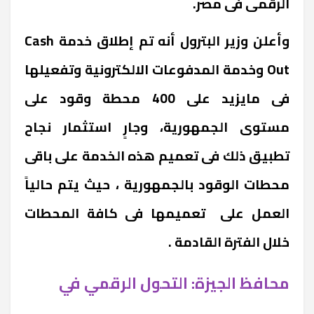
الرقمى فى مصر.
وأعلن وزير البترول أنه تم إطلاق خدمة Cash
Out وخدمة المدفوعات الالكترونية وتفعيلها
فى مايزيد على 400 محطة وقود على
مستوى الجمهورية، وجارٍ استثمار نجاح
تطبيق ذلك فى تعميم هذه الخدمة على باقى
محطات الوقود بالجمهورية ، حيث يتم حالياً
العمل على تعميمها فى كافة المحطات
خلال الفترة القادمة .
محافظ الجيزة: التحول الرقمي في