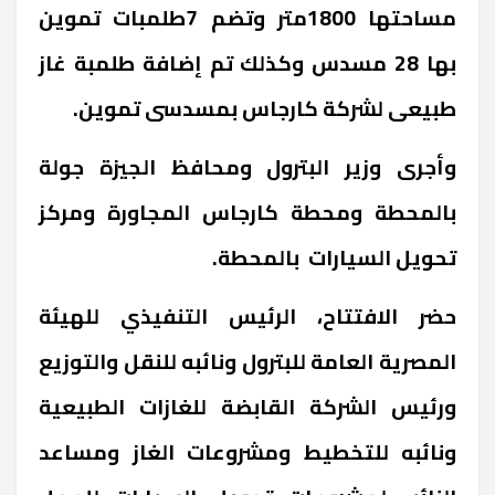
مساحتها 1800متر وتضم 7طلمبات تموين
بها 28 مسدس وكذلك تم إضافة طلمبة غاز
طبيعى لشركة كارجاس بمسدسى تموين.
وأجرى وزير البترول ومحافظ الجيزة جولة
بالمحطة ومحطة كارجاس المجاورة ومركز
تحويل السيارات بالمحطة.
حضر الافتتاح، الرئيس التنفيذي للهيئة
المصرية العامة للبترول ونائبه للنقل والتوزيع
ورئيس الشركة القابضة للغازات الطبيعية
ونائبه للتخطيط ومشروعات الغاز ومساعد