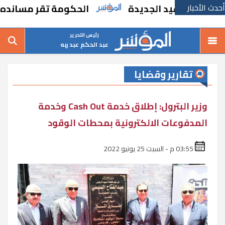
أحدث الأخبار
رشيد الجديدة
الحكومة تقر مسانده استثنائي
رئيس التحرير
عبد الحكم عبد ربه
تقارير وقضايا
وزير البترول: إطلاق خدمة Cash Out وخدمة
المدفوعات الالكترونية بمحطات الوقود
03:55 م - السبت 25 يونيو 2022