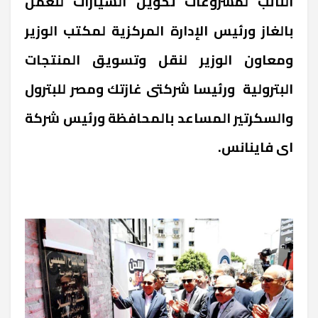
النائب لمشروعات تحويل السيارات للعمل
بالغاز ورئيس الإدارة المركزية لمكتب الوزير
ومعاون الوزير لنقل وتسويق المنتجات
البترولية ورئيسا شركتى غازتك ومصر للبترول
والسكرتير المساعد بالمحافظة ورئيس شركة
اى فاينانس.