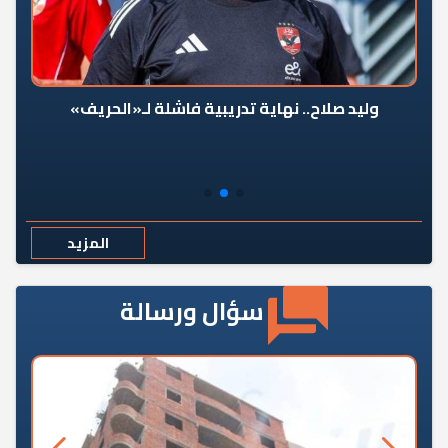
وليد صلاح.. نهاية تدريبية فاشلة لـ«الحريف»
المزيد
سؤال ورسالة