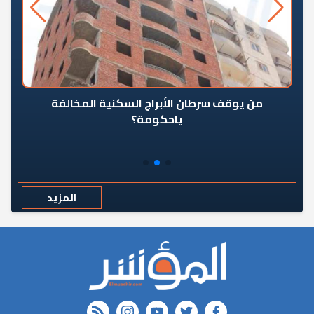
من يوقف سرطان الأبراج السكنية المخالفة
«ال
ياحكومة؟
مع
المزيد
rss feed
instagram
youtube
twitter
FACEBOOK