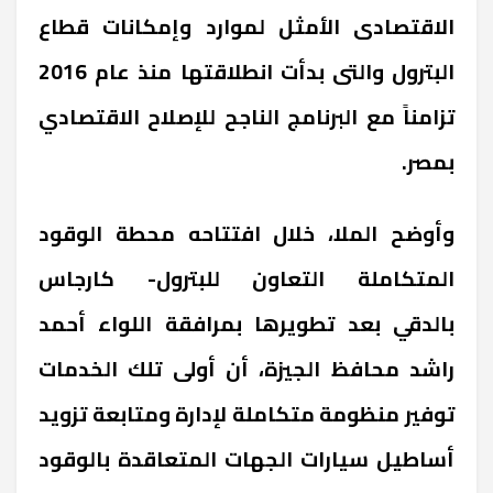
الاقتصادى الأمثل لموارد وإمكانات قطاع
البترول والتى بدأت انطلاقتها منذ عام 2016
تزامناً مع البرنامج الناجح للإصلاح الاقتصادي
بمصر.
وأوضح الملا، خلال افتتاحه محطة الوقود
المتكاملة التعاون للبترول- كارجاس
بالدقي بعد تطويرها بمرافقة اللواء أحمد
راشد محافظ الجيزة، أن أولى تلك الخدمات
توفير منظومة متكاملة لإدارة ومتابعة تزويد
أساطيل سيارات الجهات المتعاقدة بالوقود