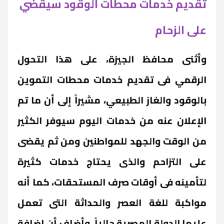
تقديم خدمات محطات الوقود سيقضي
على الزحام
وأثنى محافظ الجيزة، على هذا التحول
الرقمي فى تقديم خدمات محطات التموين
بالوقود والغاز الطبيعي، مشيراً إلى أن ما تم
الإعلان عنه من خدمات اليوم سيوفر الكثير
من الوقت والجهد للمواطنين ومن ثم يقضى
على التزاحم والذى يحتاج خدمات كثيرة
لتأمينه فى أوقات صرف المستحقات، كما أنه
مواكبة للغة العصر والحداثة التى تعمل
عليها الدولة المصرية حالياً، وأضاف أن إضافة