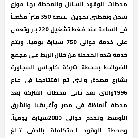
محطات الوقود السائل والمحطة بها موزع
شحن ونقطتى تموين بسعة 350 متراً مكعباً
فى الساعة عند ضغط تشغيل 220 بار وتعمل
على خدمة حوالى 750 سيارة يومياً، ويتم
خدمة هذه المحطة من خلال الربط على مجمع
الضواغط بمحطة شركة كارجاس المجاورة
بشارع مصدق والتى تم افتتاحها فى عام
1996والتى تعد ثانى محطات الشركة بعد
محطة ألماظة فى مصر وأفريقيا والشرق
الأوسط وتخدم حوالى 2000سيارة يومياً.
ومحطة الوقود المتكاملة بالدقى تبلغ