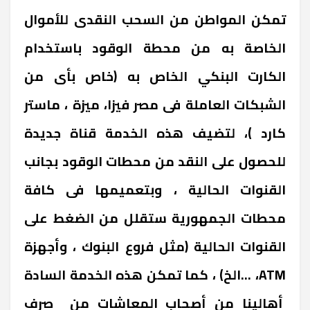
تمكن المواطن من السحب النقدى للأموال
الخاصة به من محطة الوقود باستخدام
الكارت البنكي الخاص به (خاص بأى من
الشبكات العاملة فى مصر فيزا، ميزة ، ماستر
كارد )، لتضيف هذه الخدمة قناة جديدة
للحصول على النقد من محطات الوقود بجانب
القنوات الحالية ، وبتعميمها فى كافة
محطات الجمهورية ستقلل من الضغط على
القنوات الحالية (مثل فروع البنوك ، وأجهزة
ATM، ...الخ) ، كما تمكن هذه الخدمة السادة
أهالينا من أصحاب المعاشات من صرف