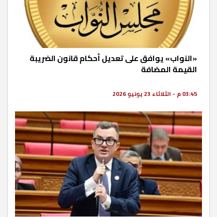
«النواب» يوافق على تعديل أحكام قانون الضريبة
القيمة المضافة
03:45 م - الثلاثاء 23 يونيو 2026