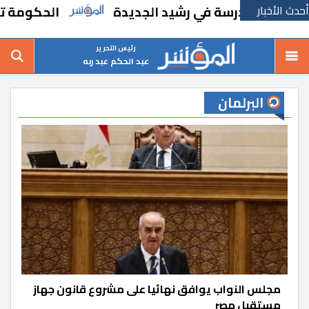
أحدث الأخبار
سة في رشيد الجديدة
الحكومة تقر مسانده است
رئيس التحرير
عبد الحكم عبد ربه
البرلمان
مجلس النواب يوافق نهائيا على مشروع قانون جهاز
مستقبل مصر