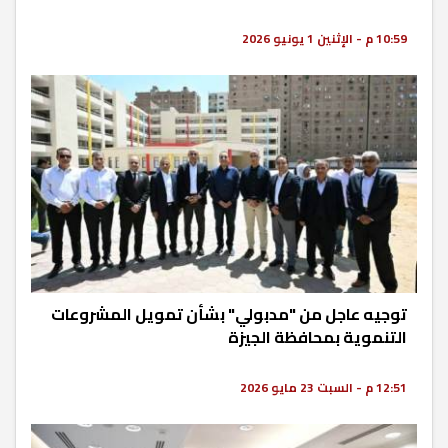
10:59 م - الإثنين 1 يونيو 2026
توجيه عاجل من "مدبولي" بشأن تمويل المشروعات
التنموية بمحافظة الجيزة
12:51 م - السبت 23 مايو 2026