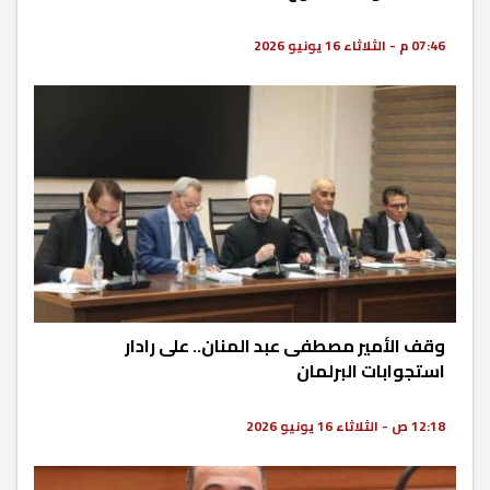
07:46 م - الثلاثاء 16 يونيو 2026
وقف الأمير مصطفى عبد المنان.. على رادار
استجوابات البرلمان
12:18 ص - الثلاثاء 16 يونيو 2026