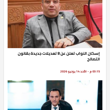
إسكان النواب تعلن عن 8 تعديلات جديدة بقانون
التصالح
03:15 م - الأحد 14 يونيو 2026