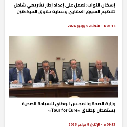
إسكان النواب: نعمل على إعداد إطار تشريعي شامل
لتنظيم السوق العقاري وحماية حقوق المواطنين
03:16 م - الثلاثاء 9 يونيو 2026
وزارة الصحة والمجلس الوطني للسياحة الصحية
يستعدان لإطلاق «Tour for Cure»
09:13 م - الإثنين 8 يونيو 2026