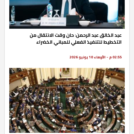
عبد الخالق عبد الرحمن: حان وقت الانتقال من
التخطيط للتنفيذ الفعلي للمباني الخضراء
02:55 م - الأربعاء 10 يونيو 2026