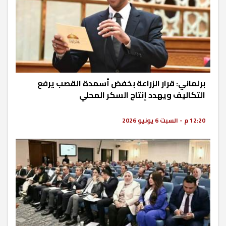
برلماني: قرار الزراعة بخفض أسمدة القصب يرفع
التكاليف ويهدد إنتاج السكر المحلي
12:20 م - السبت 6 يونيو 2026