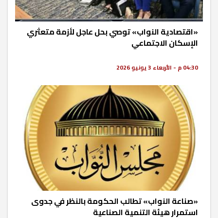
«اقتصادية النواب» توصي بحل عاجل لأزمة متعثري
الإسكان الاجتماعي
04:30 م - الأربعاء 3 يونيو 2026
«صناعة النواب» تطالب الحكومة بالنظر في جدوى
استمرار هيئة التنمية الصناعية