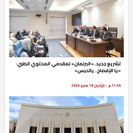
تشريع جديد..«البرلمان» لمقدمي المحتوي الطبي:
«يا الإفصاح.. يالحبس»
11:45 م - الإثنين 18 مايو 2026