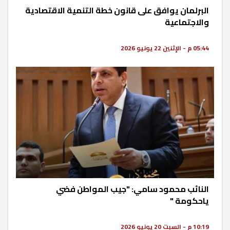
البرلمان يوافق على قانون خطة التنمية الاقتصادية
والاجتماعية
05:44 م - الإثنين 22 يونيو 2026
النائب محمود سامي: "جيب المواطن فضي
ياحكومة "
10:19 م - السبت 20 يونيو 2026