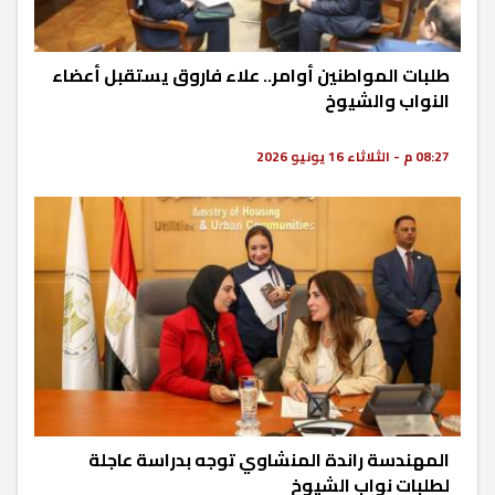
طلبات المواطنين أوامر.. علاء فاروق يستقبل أعضاء
النواب والشيوخ
08:27 م - الثلاثاء 16 يونيو 2026
المهندسة راندة المنشاوي توجه بدراسة عاجلة
لطلبات نواب الشيوخ