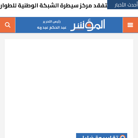
أحدث الأخبار
 يتفقد مركز سيطرة الشبكة الوطنية للطوارئ والسلا
رئيس التحرير
عبد الحكم عبد ربه