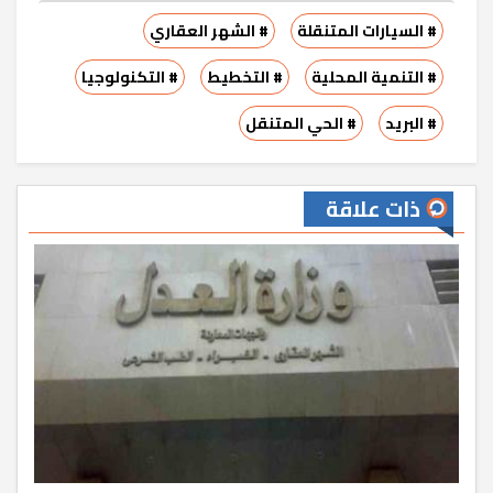
# السيارات المتنقلة
# الشهر العقاري
# التنمية المحلية
# التخطيط
# التكنولوجيا
# البريد
# الحي المتنقل
ذات علاقة