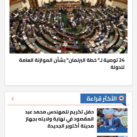
24 توصية لـ" خطة البرلمان" بشأن الموازنة العامة
للدولة
الأكثر قراءة
حفل تكريم للمهندس محمد عبد
المقصود في نهاية ولايته بجهاز
مدينة أكتوبر الجديدة