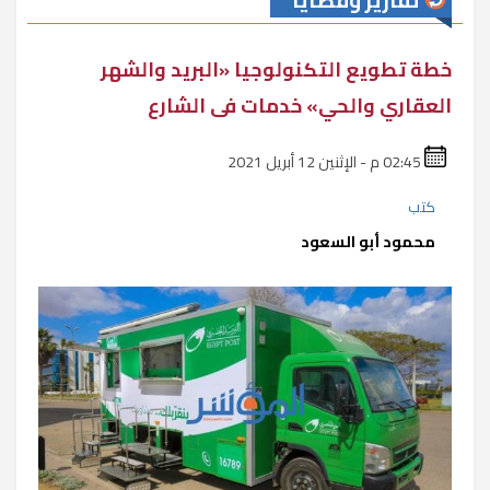
تقارير وقضايا
خطة تطويع التكنولوجيا «البريد والشهر
العقاري والحي» خدمات فى الشارع
02:45 م - الإثنين 12 أبريل 2021
كتب
محمود أبو السعود