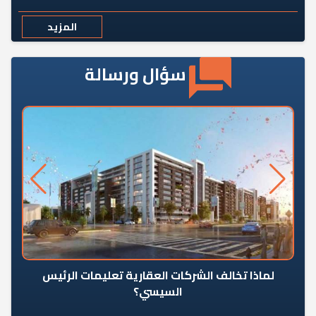
المزيد
سؤال ورسالة
من يوقف سرطان الأبراج السكنية المخالفة
كم 
ياحكومة؟