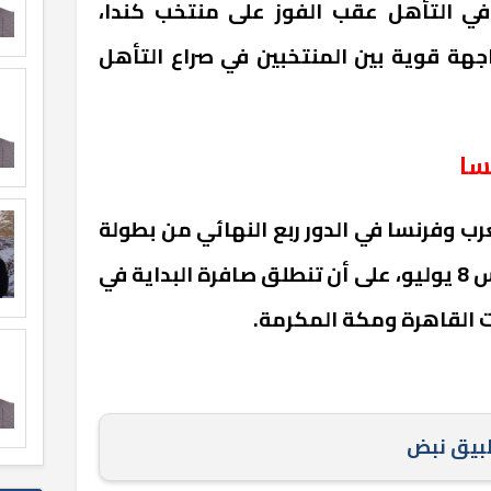
ي التأهل عقب الفوز على منتخب كندا،
هة قوية بين المنتخبين في صراع التأهل
سا
غرب وفرنسا في الدور ربع النهائي من بطولة
كأس العالم 2026 يوم الخميس 8 يوليو، على أن تنطلق صافرة البداية في
 القاهرة ومكة المكرمة.
طبيق نبض