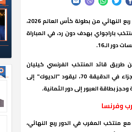
تأهل منتخب فرنسا إلى الدور ربع النهائي من بطولة كأس العالم 2026،
نتخب باراجواي بهدف دون رد، في المباراة
دور الـ16.
ن طريق قائد المنتخب الفرنسي كيليان
مبابي، الذي سجل من ركلة جزاء في الدقيقة 70، ليقود "الديوك" إلى
جز بطاقة العبور إلى دور الثمانية.
رب وفرنسا
ع منتخب المغرب في الدور ربع النهائي،