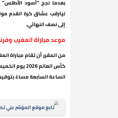
بعدما نجح "أسود الأطلس" ف
ليترقب عشاق كرة القدم مواج
إلى نصف النهائي.
موعد مباراة المغرب وفرن
من المقرر أن تقام مباراة الم
الساعة السابعة مساءً بتوقيت
تابع موقع المؤشر علي ت