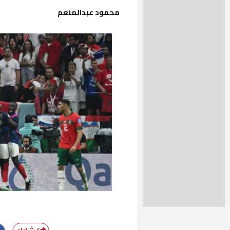
محمود عبدالمنعم