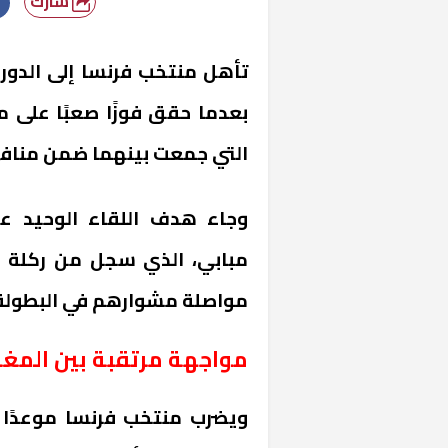
شارك
بعدما حقق فوزًا صعبًا على م
التي جمعت بينهما ضمن منافسات 
وجاء هدف اللقاء الوحيد ع
مواصلة مشوارهم في البطولة وح
مواجهة مرتقبة بين المغ
ويضرب منتخب فرنسا موعدًا م