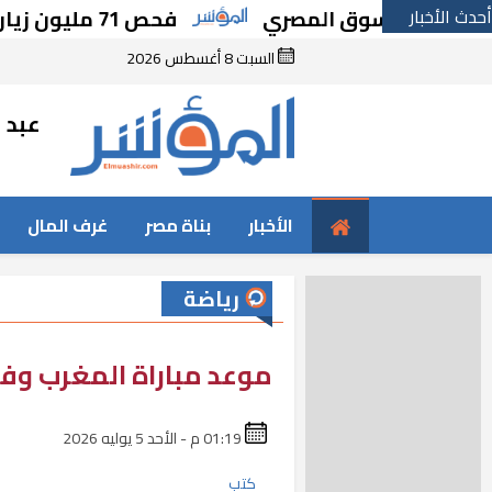
أحدث الأخبار
دية للسوق المصري
فحص 71 مليون زيارة للسيدات بمبارة دعم صحة المرأة
السبت 8 أغسطس 2026
عبد ا
الأخبار
بناة مصر
غرف المال
رياضة
موعد مباراة المغرب وفر
01:19 م - الأحد 5 يوليه 2026
كتب