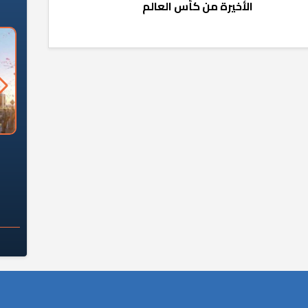
الأخيرة من كأس العالم
السؤال الصعب: هل
لماذا تخالف الشركات العقارية
م
ج معهد العاشر من
تعليمات الرئيس السيسي؟
سكان قرارًا صائبًا؟