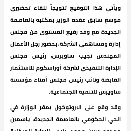
ويأتي هذا التوقيع تتويجاً للقاء تحضيري
موسع سابق عقده الوزير بمكتبه بالعاصمة
الجديدة مع وفد رفيع المستوى من مجلس
إدارة ومساهمي الشركة، بحضور رجل الأعمال
المهندس نجيب ساويرس، رئيس مجلس
الإدارة التنفيذي لشركة أوراسكوم للاستثمار
القابضة ونائب رئيس مجلس أمناء مؤسسة
ساويرس للتنمية الاجتماعية.
وقد وقع على البروتوكول بمقر الوزارة في
الحي الحكومي بالعاصمة الجديدة، ياسمين
ممدوح حسن محمد، رئيس الإدارة المركزية