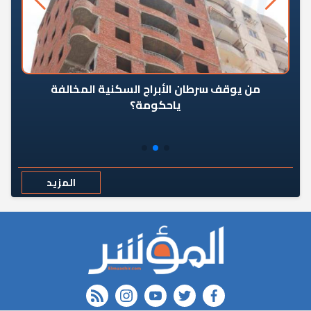
من يوقف سرطان الأبراج السكنية المخالفة
«ال
ياحكومة؟
مع
المزيد
rss feed
instagram
youtube
twitter
FACEBOOK