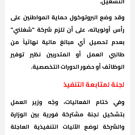
التشغيل.
وقد وضع البروتوكول حماية المواطنين على
رأس أولوياته، على أن تلزم شركة "شغلني"
بعدم تحصيل أي مبالغ مالية نهائياً من
طالبي العمل أو المتدربين نظير توفير
الوظائف أو حضور الدورات التخصصية.
لجنة لمتابعة التنفيذ
وفي ختام الفعاليات، وجّه وزير العمل
بتشكيل لجنة مشتركة فورية بين الوزارة
والشركة لوضع الآليات التنفيذية العاجلة