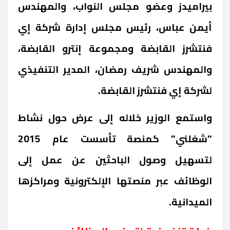
بيراميدز وعضو مجلس النواب، والمهندس
أيمن عباس، رئيس مجلس إدارة شركة إي
فنتشرز القابضة ومجموعة إنترو القابضة،
والمهندس شريف رمضان، المدير التنفيذي
لشركة إي فنتشرز القابضة.
واستمع الوزير خلاله إلى عرض حول نشاط
"شغلني" كمنصة تأسست عام 2015
لتسهيل وصول الباحثين عن عمل إلى
الوظائف عبر منصتها الإلكترونية ومراكزها
الميدانية.