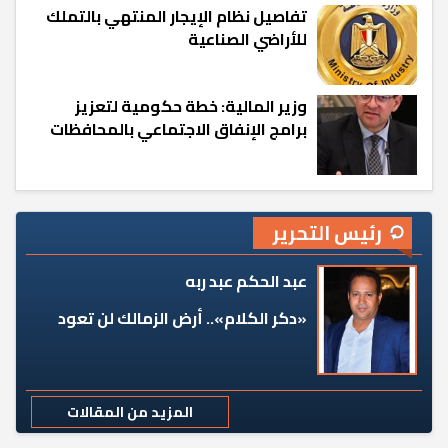
تفاصيل نظام الإيجار المنتهي بالتملك
للأراضي الصناعية
وزير المالية: خطة حكومية لتعزيز
برامج الإنفاق الاجتماعي بالمحافظات
رئيس التحرير
عبد الحكم عبد ربه
«دكر الكلام».. أرض الزمالك لن تعود
المزيد من المقالات