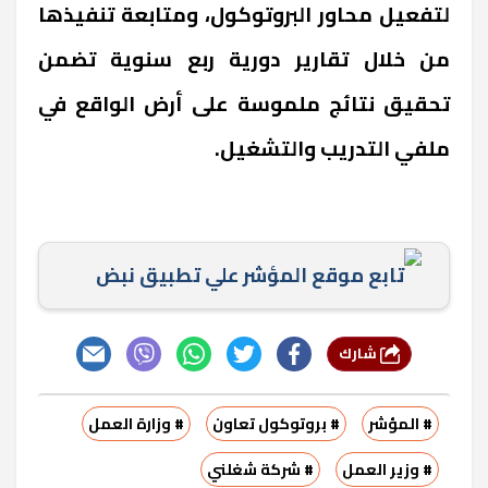
لتفعيل محاور البروتوكول، ومتابعة تنفيذها
من خلال تقارير دورية ربع سنوية تضمن
تحقيق نتائج ملموسة على أرض الواقع في
ملفي التدريب والتشغيل.
تابع موقع المؤشر علي تطبيق نبض
شارك
# المؤشر
# بروتوكول تعاون
# وزارة العمل
# وزير العمل
# شركة شغلني