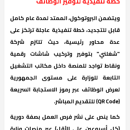
خطة تنفيذية لتوفير الوظائف
ويتضمن البروتوكول، الممتد لمدة عام كامل
قابل للتجديد، خطة تنفيذية عاجلة ترتكز على
عدة محاور رئيسية، حيث تلتزم شركة
"شغلني" بتوفير وتركيب شاشات رقمية
ونقاط تواجد للمنصة داخل مكاتب التشغيل
التابعة للوزارة على مستوى الجمهورية
لعرض الوظائف عبر رموز الاستجابة السريعة
(QR Code) للتقديم المباشر.
كما ينص على نشر فرص العمل بصفة دورية
(كل أسبوعين على الأقل) عبر منصات وزارة