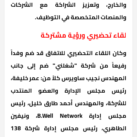
والخارج، وتعزيز الشراكة مع الشركات
والمنصات المتخصصة في التوظيف.
لقاء تحضيري ورؤية مشتركة
وكان اللقاء التحضيري للاتفاق قد ضم وفداً
رفيعاً من شركة "شغلني" ضم إلى جانب
المهندس نجيب ساويرس كلاً من: عمر خليفة،
رئيس مجلس الإدارة والعضو المنتدب
للشركة، والمهندس أحمد طارق خليل، رئيس
مجلس إدارة B.Well Network، ونيفين
الطاهري، رئيس مجلس إدارة شركة 138