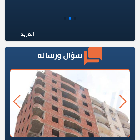
المزيد
سؤال ورسالة