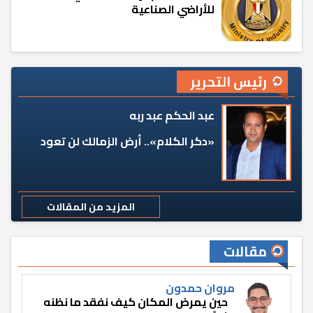
للأراضي الصناعية
رئيس التحرير
عبد الحكم عبد ربه
«دكر الكلام».. أرض الزمالك لن تعود
المزيد من المقالات
مقالات
مروان حمدون
حين يمرض المكان كيف نفقد ما نظنه