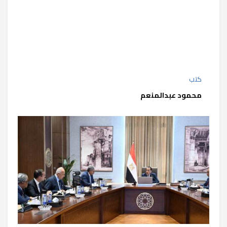
كتب
محمود عبدالمنعم