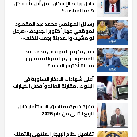
داخل وزارة الإسكان.. من أين تأتيه كل
هذه المناصب؟
رسائل المهندس محمد عبد المقصود
لموظفي جهاز أكتوبر الجديدة: «هزعل
لو مشيت والمدينة رجعت للخلف»
حفل تكريم للمهندس محمد عبد
المقصود في نهاية ولايته بجهاز
مدينة أكتوبر الجديدة
أعلى شهادات الادخار السنوية في
البنوك.. مقارنة العائد وأفضل الخيارات
قفزة كبيرة بصناديق الاستثمار خلال
الربع الثاني من عام 2026
تفاصيل نظام الإيجار المنتهي بالتملك