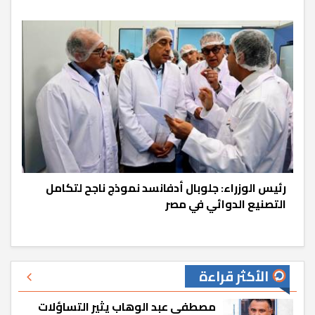
رئيس الوزراء: جلوبال أدفانسد نموذج ناجح لتكامل
التصنيع الدوائي في مصر
الأكثر قراءة
مصطفى عبد الوهاب يثير التساؤلات