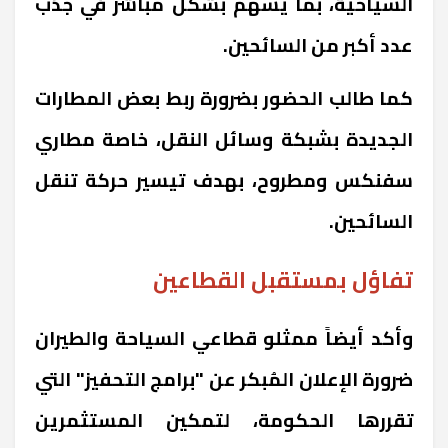
السياحية، بما يُسهم بشكل مباشر في جذب
عدد أكبر من السائحين.
كما طالب الحضور بضرورة ربط بعض المطارات
الجديدة بشبكة وسائل النقل، خاصة مطاري
سفنكس ومطروح، بهدف تيسير حركة تنقل
السائحين.
تفاؤل بمستقبل القطاعين
وأكد أيضاً ممثلو قطاعي السياحة والطيران
ضرورة الإعلان المُبكر عن "برامج التحفيز" التي
تقررها الحكومة، لتمكين المستثمرين