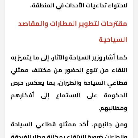
لاحتواء تداعيات الأحداث في المنطقة.
مقترحات لتطوير المطارات والمقاصد
السياحية
كما أشار وزير السياحة والآثار، إلى ما يتميز به
اللقاء من تنوع الحضور من مختلف ممثلي
قطاعي السياحة والطيران، بما يعكس حرص
الحكومة على الاستماع إلى أفكارهم
ومطالبهم.
ومن جانبهم، أكد ممثلو قطاعي السياحة
والطيران ضرورة الارتقاء بمكانة مطار الغردقة