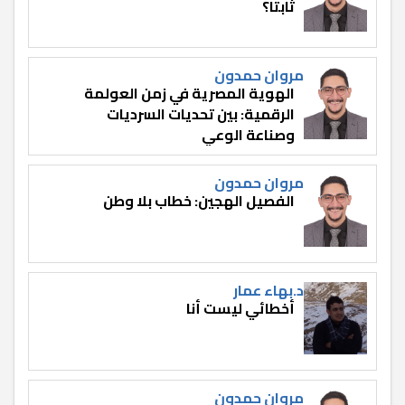
ثابتًا؟
مروان حمدون
الهوية المصرية في زمن العولمة
الرقمية: بين تحديات السرديات
وصناعة الوعي
مروان حمدون
الفصيل الهجين: خطاب بلا وطن
د.بهاء عمار
أخطائي ليست أنا
مروان حمدون