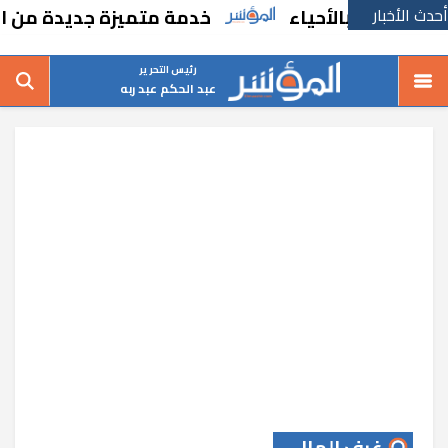
أحدث الأخبار
 بالأحياء
خدمة متميزة جديدة من السكة الح
رئيس التحرير
عبد الحكم عبد ربه