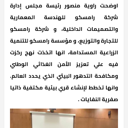
اوضحت راوية منصور رئيسة مجلس إدارة
شركة رامسكو للهندسة المعمارية
والتصميمات الداخلية، و شركة رامسكو
للتجارة والتوزيع، و مؤسسة رامسكو للتنمية
الزراعية المستدامة، انها اتخذت نهج ركزت
فيه علي تعزيز الأمن الغذائي الوطني
ومكافحة التدهور البيئي الذي يحدد العالم.
وانها تخطط لإنشاء قري بيئية مكتفية ذاتيا
صفرية النفايات .