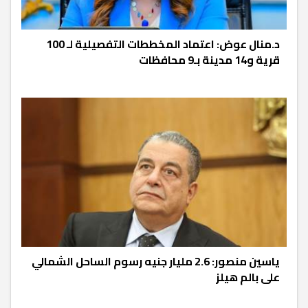
د.منال عوض: اعتماد المخططات التفصيلية لـ 100
قرية و14 مدينة بـ9 محافظات
ياسين منصور: 2.6 مليار جنيه رسوم الساحل الشمالي
على بالم هيلز