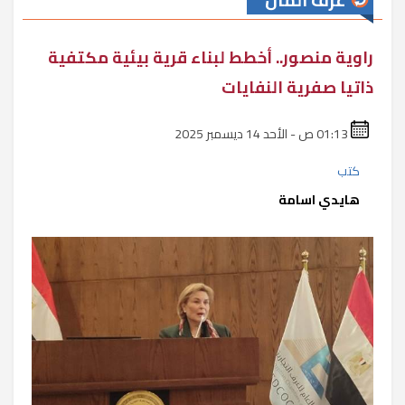
غرف المال
راوية منصور.. أخطط لبناء قرية بيئية مكتفية
ذاتيا صفرية النفايات
01:13 ص - الأحد 14 ديسمبر 2025
كتب
هايدي اسامة