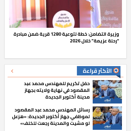
وزيرة التضامن: خطة لتوعية 1280 قرية ضمن مبادرة
“رحلة عزيمة” خلال 2026
الأكثر قراءة
حفل تكريم للمهندس محمد عبد
المقصود في نهاية ولايته بجهاز
مدينة أكتوبر الجديدة
رسائل المهندس محمد عبد المقصود
لموظفي جهاز أكتوبر الجديدة: «هزعل
لو مشيت والمدينة رجعت للخلف»