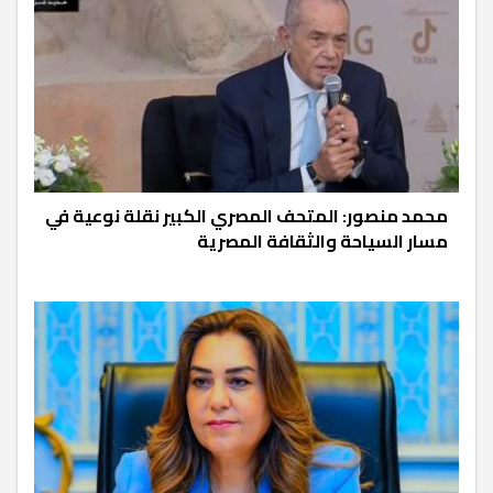
محمد منصور: المتحف المصري الكبير نقلة نوعية في
مسار السياحة والثقافة المصرية