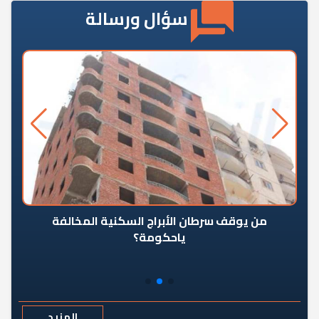
سؤال ورسالة
من يوقف سرطان الأبراج السكنية المخالفة
«ال
ياحكومة؟
مع
المزيد