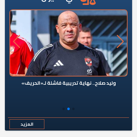
وليد صلاح.. نهاية تدريبية فاشلة لـ«الحريف»
المزيد