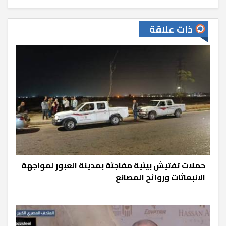
ذات علاقة
حملات تفتيش بيئية مفاجئة بمدينة العبور لمواجهة
الانبعاثات وروائح المصانع