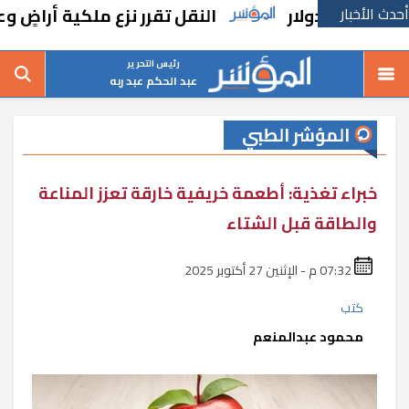
أحدث الأخبار
النقل تقرر نزع ملكية أراضٍ وعقارا
رئيس التحرير
عبد الحكم عبد ربه
المؤشر الطبي
خبراء تغذية: أطعمة خريفية خارقة تعزز المناعة
والطاقة قبل الشتاء
07:32 م - الإثنين 27 أكتوبر 2025
كتب
محمود عبدالمنعم