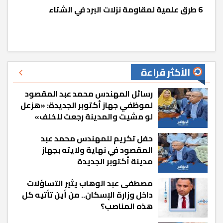
6 طرق علمية لمقاومة نزلات البرد في الشتاء
الأكثر قراءة
رسائل المهندس محمد عبد المقصود
لموظفي جهاز أكتوبر الجديدة: «هزعل
لو مشيت والمدينة رجعت للخلف»
حفل تكريم للمهندس محمد عبد
المقصود في نهاية ولايته بجهاز
مدينة أكتوبر الجديدة
مصطفى عبد الوهاب يثير التساؤلات
داخل وزارة الإسكان.. من أين تأتيه كل
هذه المناصب؟