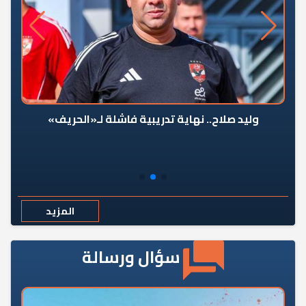
وليد صلاح.. نهاية تدريبية فاشلة لـ«الحريف»
المزيد
سؤال ورسالة