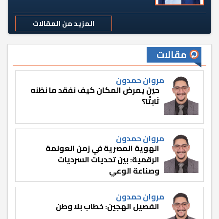
المزيد من المقالات
مقالات
مروان حمدون
حين يمرض المكان كيف نفقد ما نظنه
ثابتًا؟
مروان حمدون
الهوية المصرية في زمن العولمة
الرقمية: بين تحديات السرديات
وصناعة الوعي
مروان حمدون
الفصيل الهجين: خطاب بلا وطن