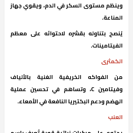
وينظم مستوى السكر في الدم، ويقوي جهاز
المناعة.
يُنصح بتناوله بقشره لاحتوائه على معظم
الفيتامينات.
الكمثرى
من الفواكه الخريفية الغنية بالألياف
وفيتامين C، وتساهم في تحسين عملية
الهضم ودعم البكتيريا النافعة في الأمعاء.
العنب
يحتوي على مركبات نباتية قوية تُعرف باسم