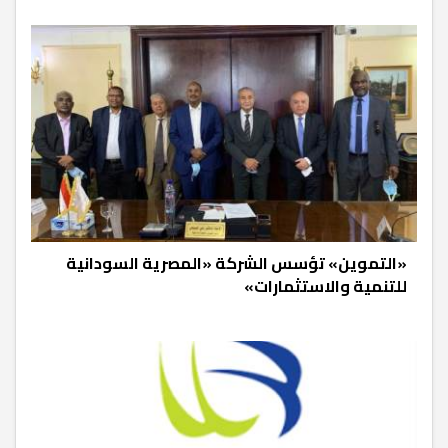
«التموين» تؤسس الشركة «المصرية السودانية
للتنمية والاستثمارات»