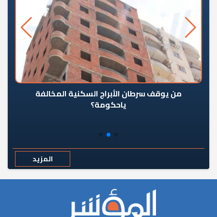
من يوقف سرطان الأبراج السكنية المخالفة
«ال
ياحكومة؟
مع
المزيد