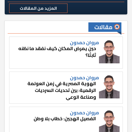
المزيد من المقالات
مقالات
مروان حمدون
حين يمرض المكان كيف نفقد ما نظنه
ثابتًا؟
مروان حمدون
الهوية المصرية في زمن العولمة
الرقمية: بين تحديات السرديات
وصناعة الوعي
مروان حمدون
الفصيل الهجين: خطاب بلا وطن