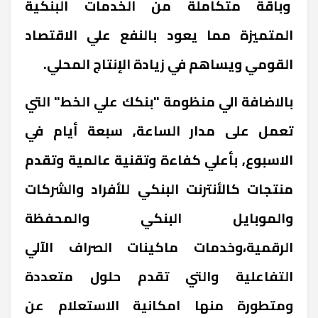
وباقة متكاملة من الخدمات البنكية
المتميزة مما يعود بالنفع علي الاقتصاد
القومي ويساهم في زيادة الإنتاج المحلي.
بالاضافة الي منظومة "بنكك علي الخط" التي
تعمل على مدار الساعة, سبعة أيام في
الاسبوع, بأعلي كفاءة وتقنية عالمية وتقدم
منتجات كالأنترنت البنكي للأفراد والشركات
والموبايل البنكي والمحفظة
الرقمية،وخدمات ماكينات الصراف الآلي
التفاعلية والتي تقدم حلول متعددة
ومتطورة منها امكانية الاستعلام عن