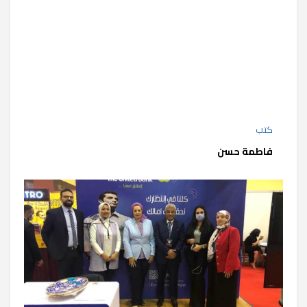
كتب
فاطمة حسن