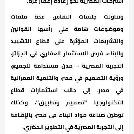
الشركات المصرية نحو إعادة إعمار غزة.
وتناولت جلسات النقاس عدة ملفات
وموضوعات هامة علي رأسها القوانين
والتشريعات المؤثرة على قطاع التشييد
والبناء، فرص الاستثمار العقاري في الجزائر،
التجربة المصرية – مدن مستدامة للجميع،
ورؤية التصميم في مصر، والتنمية العمرانية
في مصر، إلى جانب استثمارات قطاع
التكنولوجيا "تصميم وتطبيق"، وكذلك
توطين صناعة مواد البناء في مصر، بالإضافة
إلى التجربة المصرية في التطوير الحضري.