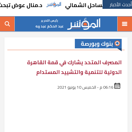
أحدث الأخبار
 بالساحل الشمالي
د.منال عوض تبحث مطالب 
رئيس التحرير
عبد الحكم عبد ربه
بنوك وبورصة
المصرف المتحد يشارك في قمة القاهرة
الدولية للتنمية والتشييد المستدام
06:16 م - الخميس 10 يونيو 2021