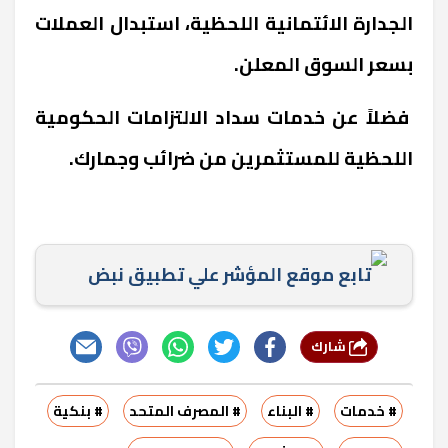
الجدارة الائتمانية اللحظية، استبدال العملات
بسعر السوق المعلن.
فضلاً عن خدمات سداد الالتزامات الحكومية
اللحظية للمستثمرين من ضرائب وجمارك.
تابع موقع المؤشر علي تطبيق نبض
شارك
# خدمات
# البناء
# المصرف المتحد
# بنكية