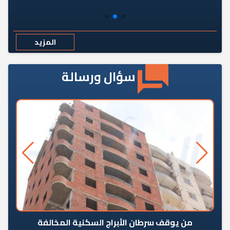
المزيد
سؤال ورسالة
من يوقف سرطان الأبراج السكنية المخالفة
«ال