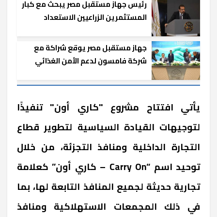
رئيس جهاز مستقبل مصر يبحث مع كبار
المستثمرين الزراعيين الاستعداد
للموسم الجديد
جهاز مستقبل مصر يوقع شراكة مع
شركة فامسون لدعم الأمن الغذائي
يأتي افتتاح مشروع "كاري أون" تنفيذًا
لتوجيهات القيادة السياسية لتطوير قطاع
التجارة الداخلية ومنافذ التجزئة، من خلال
توحيد اسم “Carry On – كاري أون” كعلامة
تجارية حديثة لجميع المنافذ التابعة لها، بما
في ذلك المجمعات الاستهلاكية ومنافذ