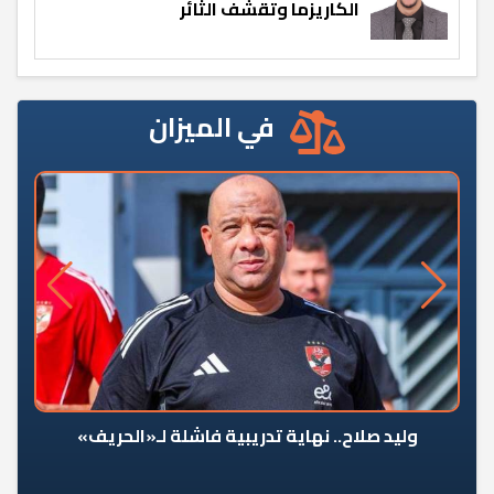
الكاريزما وتقشف الثائر
في الميزان
وليد صلاح.. نهاية تدريبية فاشلة لـ«الحريف»