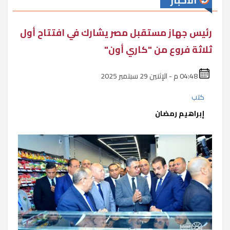
الأخبار
رئيس جهاز مستقبل مصر يشارك في افتتاح أول
ثلاثة فروع من "كاري أون"
04:48 م - الإثنين 29 سبتمبر 2025
كتب
إبراهيم رمضان