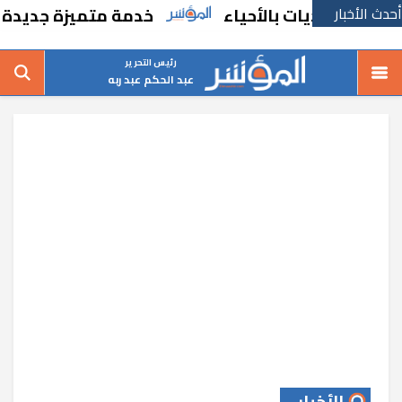
أحدث الأخبار
يات بالأحياء
خدمة متميزة جديدة من السكة ا
رئيس التحرير
عبد الحكم عبد ربه