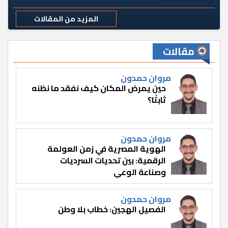
المزيد من المقالات
مقالات
مروان حمدون
حين يمرض المكان كيف نفقد ما نظنه
ثابتًا؟
مروان حمدون
الهوية المصرية في زمن العولمة
الرقمية: بين تحديات السرديات
وصناعة الوعي
مروان حمدون
الفصيل الهجين: خطاب بلا وطن