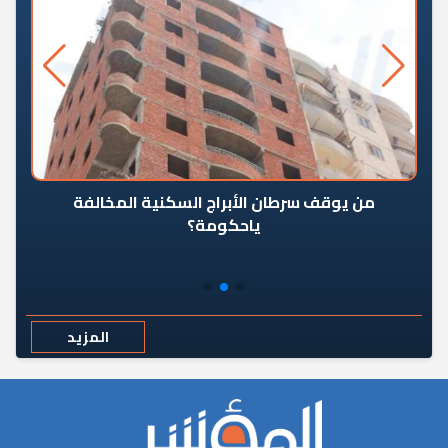
من يوقف سرطان الأبراج السكنية المخالفة
«ال
ياحكومة؟
مع
المزيد