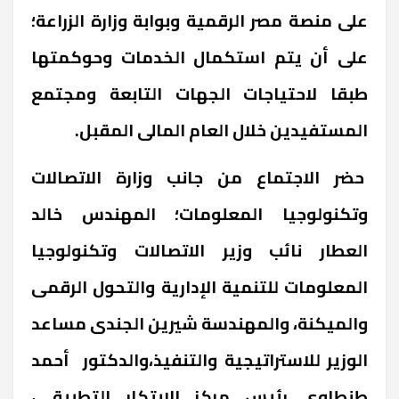
على منصة مصر الرقمية وبوابة وزارة الزراعة؛
على أن يتم استكمال الخدمات وحوكمتها
طبقا لاحتياجات الجهات التابعة ومجتمع
المستفيدين خلال العام المالى المقبل.
‏حضر الاجتماع من جانب وزارة الاتصالات
وتكنولوجيا المعلومات؛ المهندس خالد
العطار نائب وزير الاتصالات وتكنولوجيا
المعلومات للتنمية الإدارية والتحول الرقمى
والميكنة، والمهندسة شيرين الجندى مساعد
الوزير للاستراتيجية والتنفيذ،والدكتور أحمد
طنطاوى رئيس مركز الابتكار التطبيقى،