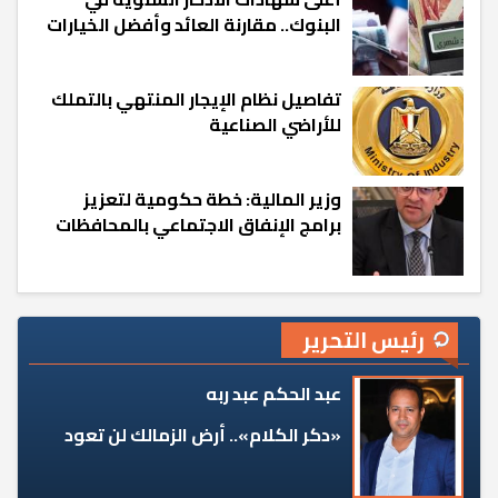
البنوك.. مقارنة العائد وأفضل الخيارات
تفاصيل نظام الإيجار المنتهي بالتملك
للأراضي الصناعية
وزير المالية: خطة حكومية لتعزيز
برامج الإنفاق الاجتماعي بالمحافظات
رئيس التحرير
عبد الحكم عبد ربه
«دكر الكلام».. أرض الزمالك لن تعود