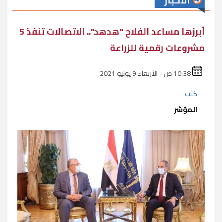
الأخبار
أبرزها مساعد الفلاح "هدهد".. الاتصالات تنفذ 5
مشروعات رقمية للزراعة
10:38 ص - الأربعاء 9 يونيو 2021
كتب
المؤشر