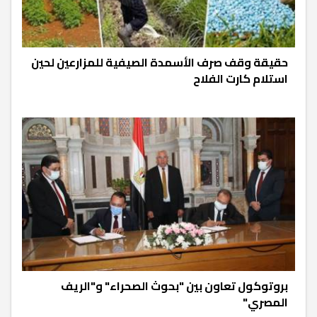
حقيقة وقف صرف الأسمدة الصيفية للمزارعين لحين
استلام كارت الفلاح
بروتوكول تعاون بين "بحوث الصحراء" و"الريف
المصري"