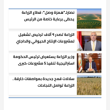
نصارلـ"همزة وصل": قطاع الزراعة
يحظى برعاية خاصة من الرئيس
السيسي
الزراعة تصدر ٩ آلاف ترخيص تشغيل
لمشروعات الإنتاح الحيواني والداجني
وزير الزراعة يستعرض لرئيس الحكومة
استراتيجية تنفيذ 5 مشروعات كبرى
سلالات قمح جديدة بمواصفات خارقة..
الزراعة تواصل النجاحات