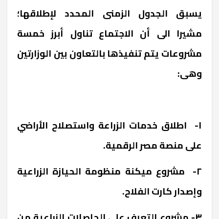
يسبق الجدول الزمنى المحدد لإطلاقها؛
مشيرا الى أن الاجتماع تناول أبرز خمسة
مشروعات يتم تنفيذها بالتعاون بين الوزارتين
وهى:
١- اطلاق خدمات الزراعة واستصلاح الأراضي
على منصة مصر الرقمية.
٢- مشروع ميكنة منظومة الحيازة الزراعية
وإصدار كارت الفلاح.
٣- مشروع التعرف على الحاصلات الزراعية من