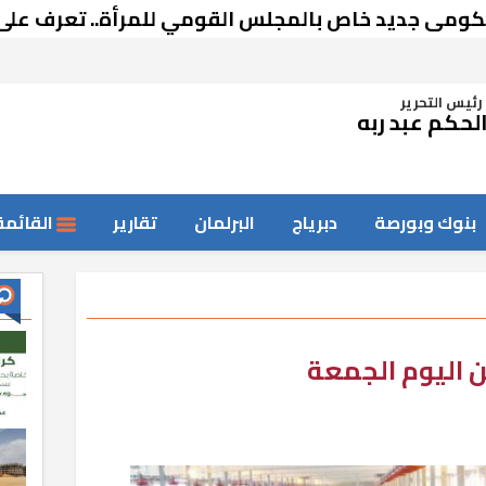
خاص بالمجلس القومي للمرأة.. تعرف على التفاصيل
رئيس التحرير
لحكم عبد ربه
بنوك وبورصة
دبرياج
البرلمان
تقارير
القائمة
 اليوم الجمعة