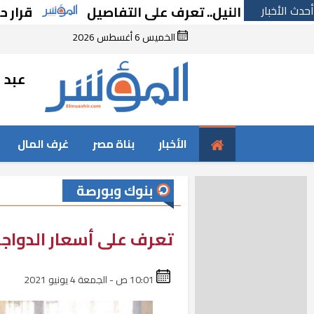
أحدث الأخبار
لنيل.. تعرف على التفاصيل
قرار حكومى جديد 
الخميس 6 أغسطس 2026
عبد ا
الأخبار
بناة مصر
غرف المال
بنوك وبورصة
تعرف على أسعار الدواجن
10:01 ص - الجمعة 4 يونيو 2021