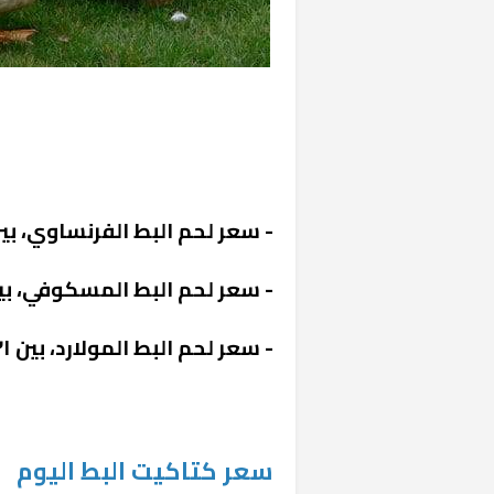
- سعر لحم البط الفرنساوي، بين ٢٤ إلى ٢٤.٥٠ جنيه مص
- سعر لحم البط المسكوفي، بين ٤٧ إلى ٤٧.٢٥ جنيه مص
- سعر لحم البط المولارد، بين ٣١ إلى ٣٢.٥٠ جنيه مصري.
سعر كتاكيت البط اليوم