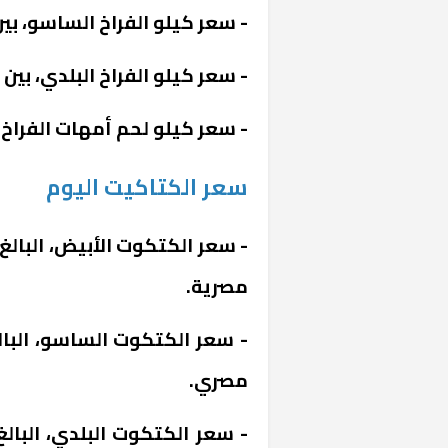
- سعر كيلو الفراخ الساسو، بين 31 إلى 32 جنيهًا مصريً
- سعر كيلو الفراخ البلدي، بين 35 إلى 36 جنيهًا مصريًا.
- سعر كيلو لحم أمهات الفراخ البيضاء، بين 19 إل
سعر الكتاكيت اليوم
خشبية بفناء
مصرية.
مصري.