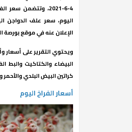
4-6-2021، وتتضمن سعر
اليوم، سعر علف الدواجن ال
الإعلان عنه في موقع بورصة ال
ويحتوي التقرير على أسعار وأنو
البيضاء والكتاكيت والبط ال
كراتين البيض البلدي والأحمر و
أسعار الفراخ اليوم