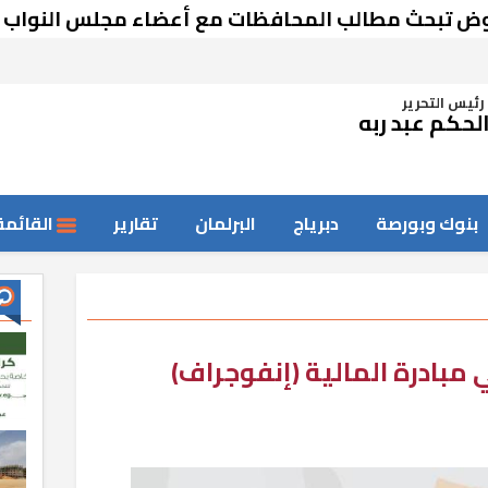
ث مطالب المحافظات مع أعضاء مجلس النواب
رئيس التحرير
لحكم عبد ربه
بنوك وبورصة
دبرياج
البرلمان
تقارير
القائمة
بادرة المالية (إنفوجراف)