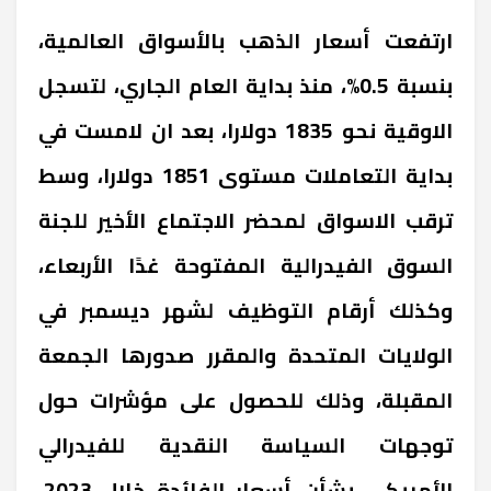
ارتفعت أسعار الذهب بالأسواق العالمية،
بنسبة 0.5%، منذ بداية العام الجاري، لتسجل
الاوقية نحو 1835 دولارا، بعد ان لامست في
بداية التعاملات مستوى 1851 دولارا، وسط
ترقب الاسواق لمحضر الاجتماع الأخير للجنة
السوق الفيدرالية المفتوحة غدًا الأربعاء،
وكذلك أرقام التوظيف لشهر ديسمبر في
الولايات المتحدة والمقرر صدورها الجمعة
المقبلة، وذلك للحصول على مؤشرات حول
توجهات السياسة النقدية للفيدرالي
الأمريكي بشأن أسعار الفائدة خلال 2023،