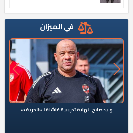
في الميزان
وليد صلاح.. نهاية تدريبية فاشلة لـ«الحريف»