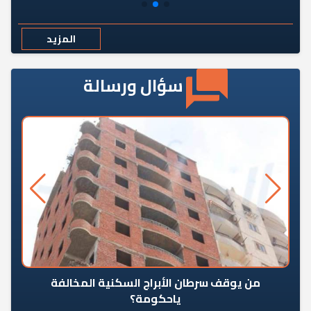
المزيد
سؤال ورسالة
من يوقف سرطان الأبراج السكنية المخالفة
«ال
ياحكومة؟
مع