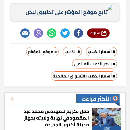
تابع موقع المؤشر علي تطبيق نبض
شارك
# أسعار الذهب
# الذهب
# موقع المؤشر
# سعر الذهب العالمي
# أسعار الذهب بالأسواق العالمية
الأكثر قراءة
حفل تكريم للمهندس محمد عبد
المقصود في نهاية ولايته بجهاز
مدينة أكتوبر الجديدة