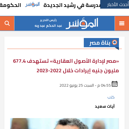
أحدث الأخبار
 بإنشاء مدرسة في رشيد الجديدة
الحكومة تقر 
رئيس التحرير
عبد الحكم عبد ربه
بناة مصر
«مصر لإدارة الأصول العقارية» تستهدف 677.4
مليون جنيه إيرادات خلال 2022-2023
04:55 م - السبت 25 يونيو 2022
كتب
آيات سعيد