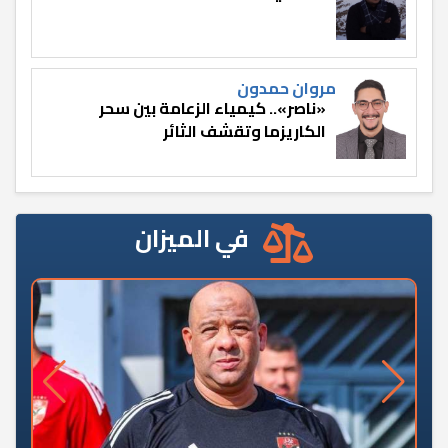
مروان حمدون
«ناصر».. كيمياء الزعامة بين سحر
الكاريزما وتقشف الثائر
في الميزان