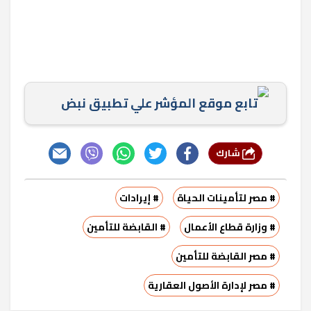
تابع موقع المؤشر علي تطبيق نبض
شارك
# مصر لتأمينات الحياة
# إيرادات
# وزارة قطاع الأعمال
# القابضة للتأمين
# مصر القابضة للتأمين
# مصر لإدارة الأصول العقارية