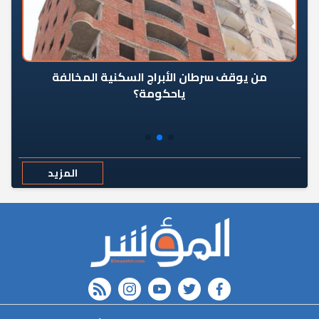
من يوقف سرطان الأبراج السكنية المخالفة
«ال
ياحكومة؟
مع
المزيد
rss feed
instagram
youtube
twitter
FACEBOOK