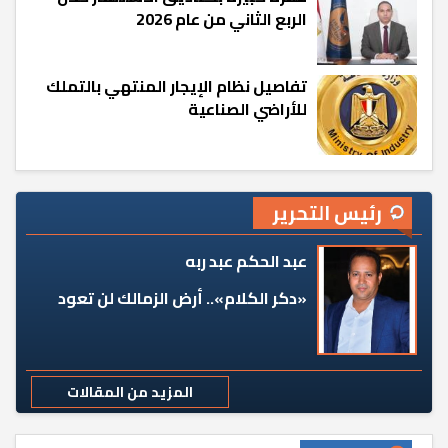
الربع الثاني من عام 2026
تفاصيل نظام الإيجار المنتهي بالتملك
للأراضي الصناعية
رئيس التحرير
عبد الحكم عبد ربه
«دكر الكلام».. أرض الزمالك لن تعود
المزيد من المقالات