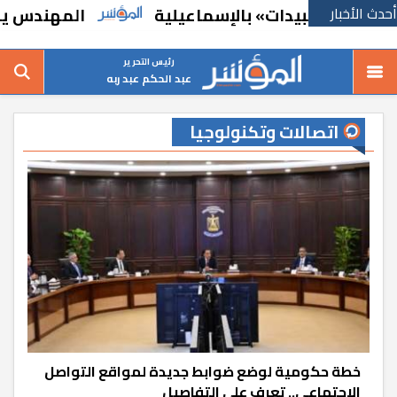
أحدث الأخبار
المهندس ياسر عبدالحليم:
رئيس التحرير
عبد الحكم عبد ربه
اتصالات وتكنولوجيا
خطة حكومية لوضع ضوابط جديدة لمواقع التواصل
الاجتماعي.. تعرف على التفاصيل