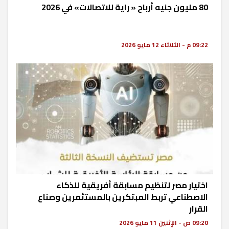
80 مليون جنيه أرباح « راية للاتصالات» في 2026
09:22 م - الثلاثاء 12 مايو 2026
اختيار مصر لتنظيم مسابقة أفريقية للذكاء
الاصطناعي تربط المبتكرين بالمستثمرين وصناع
القرار
09:20 ص - الإثنين 11 مايو 2026