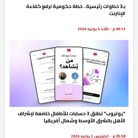
بـ3 خطوات رئيسية.. خطة حكومية لرفع كفاءة
الإنترنت
06:13 م - الأحد 5 يوليه 2026
"يوتيوب" تطلق 3 حسابات للأطفال خاضعة لإشراف
الأهل بالشرق الأوسط وشمال أفريقيا
05:58 م - الخميس 2 يوليه 2026