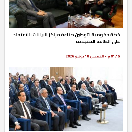
خطة حكومية لتوطين صناعة مراكز البيانات بالاعتماد
على الطاقة المتجددة
01:15 م - الخميس 18 يونيو 2026