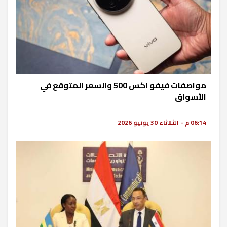
مواصفات فيفو اكس 500 والسعر المتوقع في
الأسواق
06:14 م - الثلاثاء 30 يونيو 2026