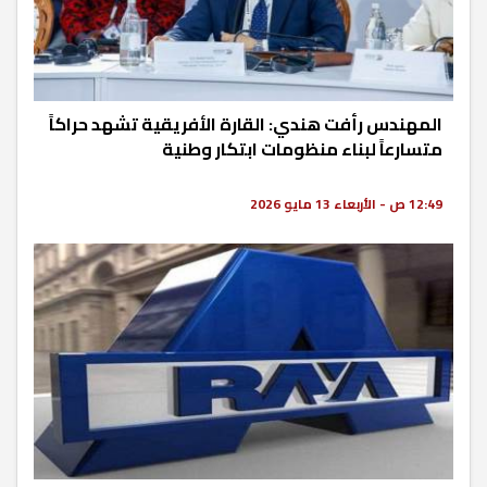
المهندس رأفت هندي: القارة الأفريقية تشهد حراكاً
متسارعاً لبناء منظومات ابتكار وطنية
12:49 ص - الأربعاء 13 مايو 2026