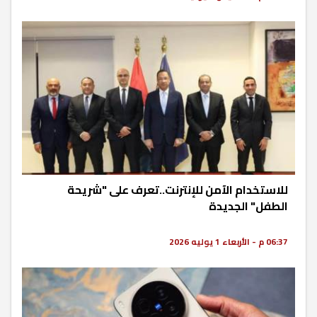
للاستخدام الآمن للإنترنت..تعرف على "شريحة
الطفل" الجديدة
06:37 م - الأربعاء 1 يوليه 2026