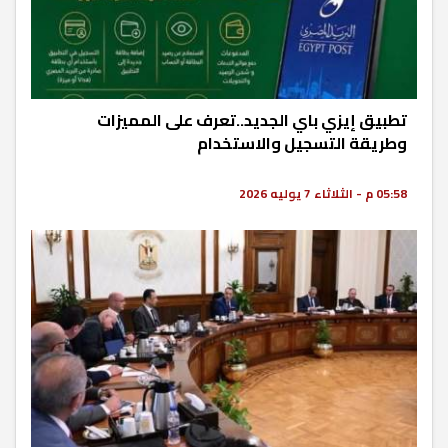
تطبيق إيزي باي الجديد..تعرف على المميزات
وطريقة التسجيل والاستخدام
05:58 م - الثلاثاء 7 يوليه 2026