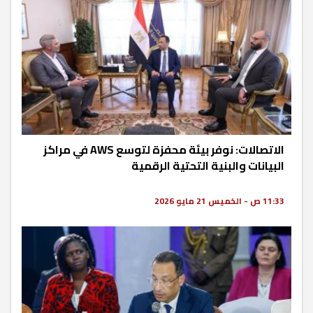
الاتصالات: نوفر بيئة محفزة لتوسع AWS في مراكز
البيانات والبنية التحتية الرقمية
11:33 ص - الخميس 21 مايو 2026