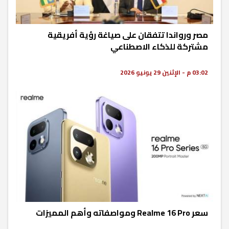
مصر ورواندا تتفقان على صياغة رؤية أفريقية
مشتركة للذكاء الاصطناعي
03:02 م - الإثنين 29 يونيو 2026
سعر Realme 16 Pro ومواصفاته وأهم المميزات