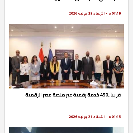
07:19 م - الأربعاء 29 يوليه 2026
قريباً..450 خدمة رقمية عبر منصة مصر الرقمية
01:15 م - الثلاثاء 21 يوليه 2026