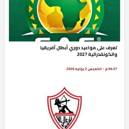
تعرف على مواعيد دوري أبطال أفريقيا
والكونفدرالية 2027
04:27 م - الخميس 2 يوليه 2026