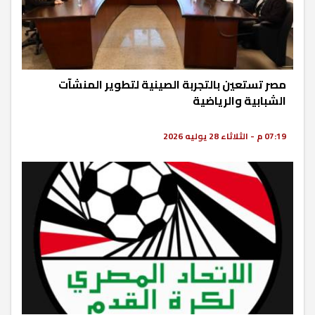
مصر تستعين بالتجربة الصينية لتطوير المنشآت
الشبابية والرياضية
07:19 م - الثلاثاء 28 يوليه 2026