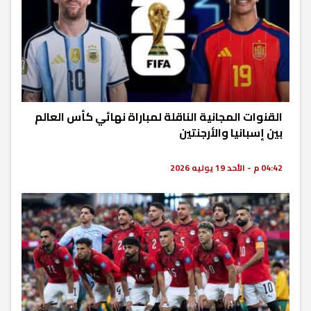
القنوات المجانية الناقلة لمباراة نهائي كأس العالم
بين إسبانيا والأرجنتين
04:42 م - الأحد 19 يوليه 2026