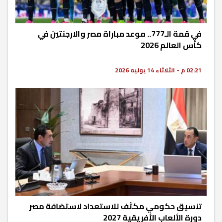
في قمة الـ777.. موعد مباراة مصر والارجنتين في
كأس العالم 2026
02:21 م - الثلاثاء 14 يوليه 2026
تنسيق حكومي مكثف للاستعداد لاستضافة مصر
دورة الألعاب الأفريقية 2027