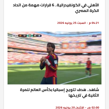
الأهلي في الكونفيدرالية.. 6 قرارات مهمة من اتحاد
الكرة المصري
04:21 م - السبت 25 يوليه 2026
شاهد.. هدف تتويج إسبانيا بكأس العالم للمرة
الثانية في تاريخها
02:00 ص - الإثنين 20 يوليه 2026