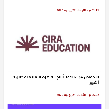
01:11 م - الأربعاء 22 يوليه 2026
بانخفاض 4%..32.907 أرباح القاهرة التعليمية خلال 9
أشهر
06:52 م - الثلاثاء 21 يوليه 2026