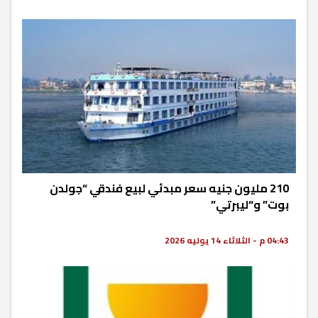
210 مليون جنيه سعر مبدئي لبيع فندقي “جولدن
بوت” و“ليبرتي”
04:43 م - الثلاثاء 14 يوليه 2026