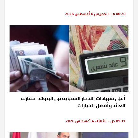
06:20 م - الخميس 6 أغسطس 2026
أعلى شهادات الادخار السنوية في البنوك.. مقارنة
العائد وأفضل الخيارات
01:31 ص - الثلاثاء 4 أغسطس 2026