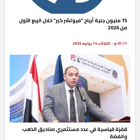
15 مليون جنية أرباح “فيوتشر كير” خلال الربع الأول
من 2026
01:17 م - الثلاثاء 14 يوليه 2026
قفزة قياسية في عدد مستثمري صناديق الذهب
والفضة