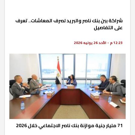
شراكة ببن بنك ناصر والبريد لصرف المعاشات.. تعرف
على التفاصيل
12:23 م - الأحد 26 يوليه 2026
71 مليار جنية موازنة بنك ناصر الاجتماعي خلال 2026