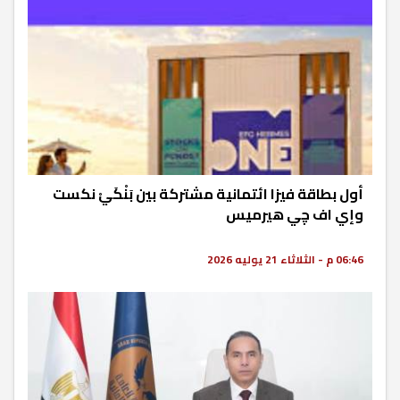
أول بطاقة فيزا ائتمانية مشتركة بين بَنْكَيْ نكست
وإي اف چي هيرميس
06:46 م - الثلاثاء 21 يوليه 2026