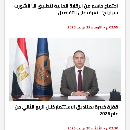
اجتماع حاسم من الرقابة المالية لتطبيق الـ"الشورت
سيلينج".. تعرف على التفاصيل
02:55 م - الأربعاء 29 يوليه 2026
قفزة كبيرة بصناديق الاستثمار خلال الربع الثاني من
عام 2026
02:30 م - الثلاثاء 28 يوليه 2026