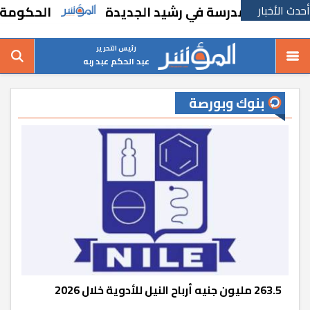
أحدث الأخبار
 مدرسة في رشيد الجديدة
الحكومة تقر مسانده
رئيس التحرير
عبد الحكم عبد ربه
بنوك وبورصة
263.5 مليون جنيه أرباح النيل للأدوية خلال 2026