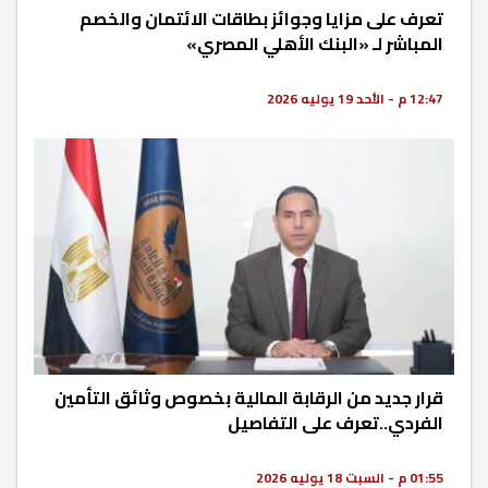
تعرف على مزايا وجوائز بطاقات الائتمان والخصم
المباشر لـ «البنك الأهلي المصري»
12:47 م - الأحد 19 يوليه 2026
قرار جديد من الرقابة المالية بخصوص وثائق التأمين
الفردي..تعرف على التفاصيل
01:55 م - السبت 18 يوليه 2026