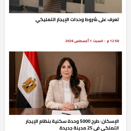
تعرف على شروط وحدات الإيجار التمليكي
12:50 م - السبت 1 أغسطس 2026
الإسكان: طرح 5000 وحدة سكنية بنظام الإيجار
التملكي في 25 مدينة جديدة