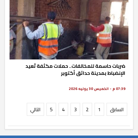
ضربات حاسمة للمخالفات.. حملات مكثفة تُعيد
الإنضباط بمدينة حدائق أكتوبر
07:39 م - الخميس 30 يوليه 2026
السابق
1
2
3
4
5
التالي