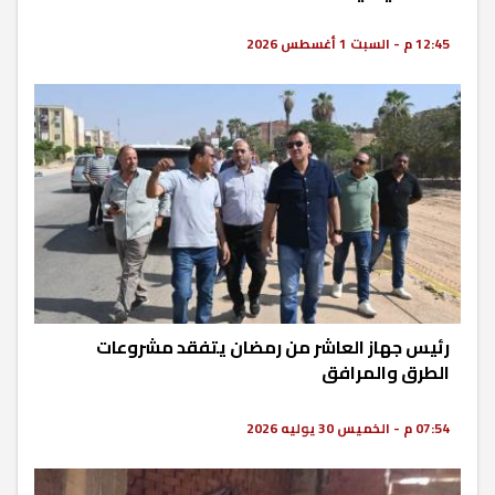
12:45 م - السبت 1 أغسطس 2026
رئيس جهاز العاشر من رمضان يتفقد مشروعات
الطرق والمرافق
07:54 م - الخميس 30 يوليه 2026