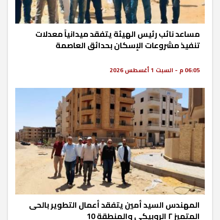
مساعد نائب رئيس الهيئة يتفقد ميدانياً معدلات
تنفيذ مشروعات الإسكان بحدائق العاصمة
06:05 م - السبت 1 أغسطس 2026
المهندس السيد أمين يتفقد أعمال التطوير بالحى
المتميز ٢ الروبيكى والمنطقة 10