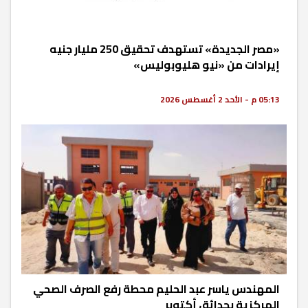
«مصر الجديدة» تستهدف تحقيق 250 مليار جنيه
إيرادات من «نيو هليوبوليس»
05:13 م - الأحد 2 أغسطس 2026
المهندس ياسر عبد الحليم محطة رفع الصرف الصحي
المركزية بحدائق أكتوبر