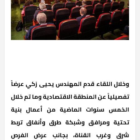
وخلال اللقاء قدم المهندس يحيى زكي عرضاً
تفصيلياً عن المنطقة الاقتصادية وما تم خلال
الخمس سنوات الماضية من أعمال بنية
تحتية ومرافق وشبكة طرق وأنفاق تربط
شرق وغرب القناة، بجانب عرض الفرص