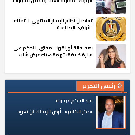
البنوك.. مقارنة العائد وأفضل الخيارات
تفاصيل نظام الإيجار المنتهي بالتملك
للأراضي الصناعية
بعد إحالة أوراقها للمفتي.. الحكم على
سارة خليفة بتهمة هتك عرض شاب
رئيس التحرير
عبد الحكم عبد ربه
«دكر الكلام».. أرض الزمالك لن تعود