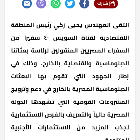
شارك
التقى المهندس يحيى زكي رئيس المنطقة
الاقتصادية لقناة السويس ٤٠ سفيراً من
السفراء المصريين المنقولين لرئاسة بعثاتنا
الدبلوماسية والقنصلية بالخارج، وذلك في
إطار الجهود التي تقوم بها البعثات
الدبلوماسية المصرية بالخارج في دعم وترويج
المشروعات القومية التي تشهدها الدولة
المصرية حالياً والتعريف بالفرص الاستثمارية
لجذب المزيد من الاستثمارات الأجنبية
المتنوعة.