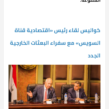
كواليس لقاء رئيس «اقتصادية قناة
السويس» مع سفراء البعثات الخارجية
الجدد