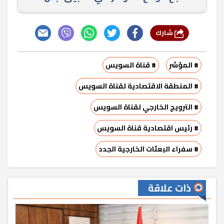
شارك
# المؤشر
# قناة السويس
# المنطقة الاقتصادية لقناة السويس
# الترويج الخارجي لقناة السويس
# رئيس اقتصادية قناة السويس
# سفراء البعثات الخارجية الجدد
ذات علاقة