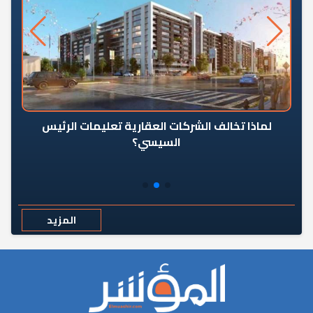
رٍ
لماذا تخالف الشركات العقارية تعليمات الرئيس
السيسي؟
المزيد