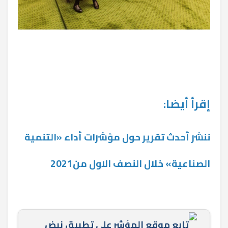
إقرأ أيضا:
ننشر أحدث تقرير حول مؤشرات أداء «التنمية
الصناعية» خلال النصف الاول من2021
تابع موقع المؤشر علي تطبيق نبض