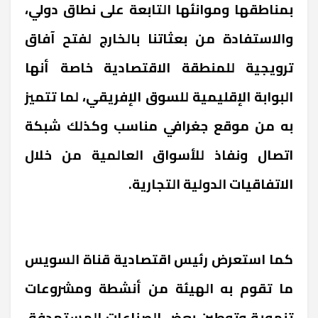
بمناطقها وموانئها التابعة على نطاق دولي،
والاستفادة من بعثاتنا بالخارج لفتح آفاق
ترويجية للمنطقة الاقتصادية خاصة أنها
البوابة الإقليمية للسوق الإفريقي، لما تتميز
به من موقع جغرافي مناسب وكذلك شبكة
اتصال ونفاذ للأسواق العالمية من خلال
الاتفاقيات الدولية التجارية.
كما استعرض رئيس اقتصادية قناة السويس
ما تقوم به الهيئة من أنشطة ومشروعات
تنموية وتوطين بعض الصناعات المستهدفة،