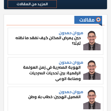
المزيد من المقالات
مقالات
مروان حمدون
حين يمرض المكان كيف نفقد ما نظنه
ثابتًا؟
مروان حمدون
الهوية المصرية في زمن العولمة
الرقمية: بين تحديات السرديات
وصناعة الوعي
مروان حمدون
الفصيل الهجين: خطاب بلا وطن