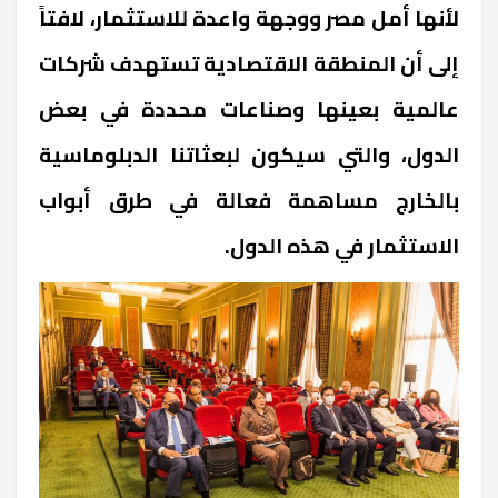
لأنها أمل مصر ووجهة واعدة للاستثمار، لافتاً
إلى أن المنطقة الاقتصادية تستهدف شركات
عالمية بعينها وصناعات محددة في بعض
الدول، والتي سيكون لبعثاتنا الدبلوماسية
بالخارج مساهمة فعالة في طرق أبواب
الاستثمار في هذه الدول.