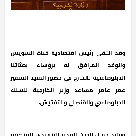
وقد التقى رئيس اقتصادية قناة السويس
والوفد المرافق له برؤساء بعثاتنا
الدبلوماسية بالخارج في حضور السيد السفير
عمر عامر مساعد وزير الخارجية للسلك
الدبلوماسي والقنصلي والتفتيش،
ووليد جمال الدين المدير التنفيذي للمنطقة