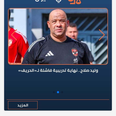
وليد صلاح.. نهاية تدريبية فاشلة لـ«الحريف»
المزيد