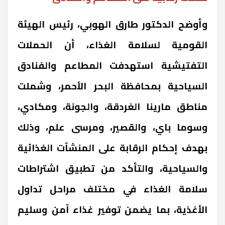
وأوضح الدكتور طارق الهوبي، رئيس الهيئة
القومية لسلامة الغذاء، أن الحملات
التفتيشية استهدفت المطاعم والفنادق
السياحية بمحافظة البحر الأحمر، وشملت
مناطق مارينا الغردقة، والجونة، ومكادي،
وسوما باي، والقصير، ومرسى علم، وذلك
بهدف إحكام الرقابة على المنشآت الغذائية
والسياحية، والتأكد من تطبيق اشتراطات
سلامة الغذاء في مختلف مراحل تداول
الأغذية، بما يضمن توفير غذاء آمن وسليم