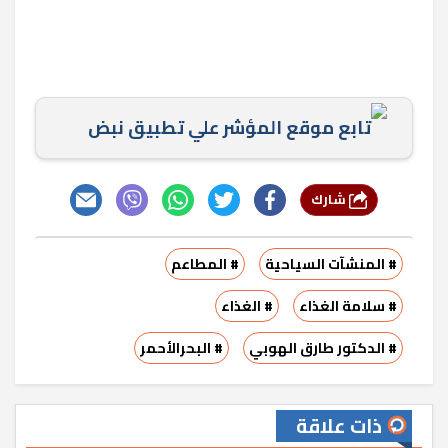
تابع موقع المؤشر علي تطبيق نبض
شارك
# المنشآت السياحية
# المطاعم
# سلامة الغذاء
# الغذاء
# الدكتور طارق الهوبي
# البحرالأحمر
ذات علاقة