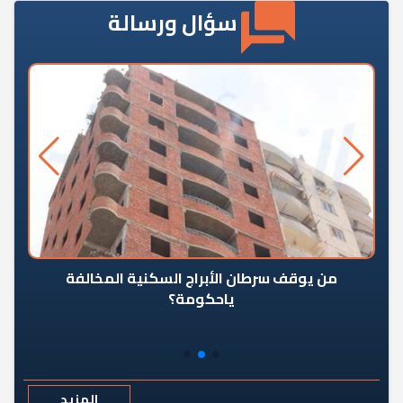
سؤال ورسالة
من يوقف سرطان الأبراج السكنية المخالفة
«ال
ياحكومة؟
مع
المزيد