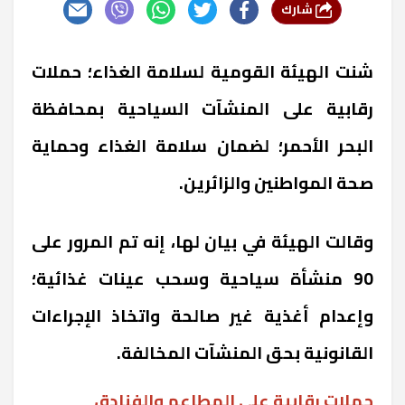
شارك
شنت الهيئة القومية لسلامة الغذاء؛ حملات
رقابية على المنشآت السياحية بمحافظة
البحر الأحمر؛ لضمان سلامة الغذاء وحماية
صحة المواطنين والزائرين.
وقالت الهيئة في بيان لها، إنه تم المرور على
90 منشأة سياحية وسحب عينات غذائية؛
وإعدام أغذية غير صالحة واتخاذ الإجراءات
القانونية بحق المنشآت المخالفة.
حملات رقابية على المطاعم والفنادق