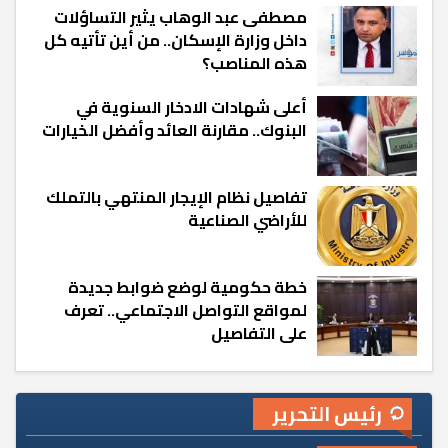
مصطفى عبد الوهاب يثير التساؤلات
داخل وزارة الإسكان.. من أين تأتيه كل
هذه المناصب؟
أعلى شهادات الادخار السنوية في
البنوك.. مقارنة العائد وأفضل الخيارات
تفاصيل نظام الإيجار المنتهي بالتملك
للأراضي الصناعية
خطة حكومية لوضع ضوابط جديدة
لمواقع التواصل الاجتماعي.. تعرف
على التفاصيل
رئيس التحرير