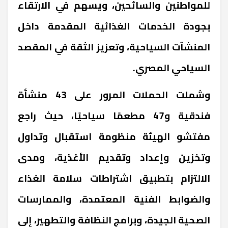
للمواطنين والسائحين، ويسهم في الارتقاء
بجودة الخدمات الغذائية المقدمة داخل
المنشآت السياحية، وتعزيز الثقة في المقصد
السياحي المصري
.
وشملت الحملات المرور على 43 منشأة
فندقية و47 مطعمًا سياحيًا، حيث راجع
مفتشو الهيئة منظومة استقبال وتداول
وتخزين وإعداد وتقديم الأغذية، ومدى
الالتزام بتطبيق اشتراطات سلامة الغذاء
والضوابط الفنية المعتمدة، والممارسات
الصحية الجيدة، وبرامج النظافة والتطهير، إلى