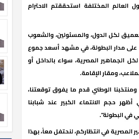
ل العالم المختلفة استحققتم الاحترام
العميق لكل الدول، والمسئولين، والشعوب
 على مدار البطولة، في مشهد أسعد جموع
لكل الجماهير المصرية، سواء بالداخل أو
لملاعب، ومقار الإقامة.
 ومنتخبنا الوطني قدم ما يفوق توقعتنا،
لي أظهر حجم الانتماء الكبير عند شبابنا
ي في البطولة".
ر المصرية في انتظاركم، لنحتفل معاً، بهذا