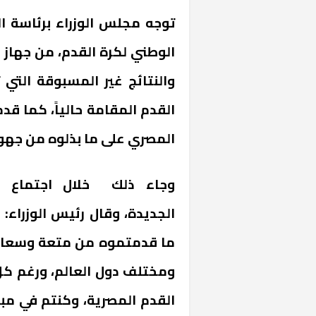
توجه مجلس الوزراء برئاسة ا
الوطني لكرة القدم، من جهاز فن
والنتائج غير المسبوقة التي
القدم المقامة حالياً، كما قد
المصري على ما بذلوه من جهود خ
وجاء ذلك خلال اجتماع ال
الجديدة، وقال رئيس الوزراء
ما قدمتموه من متعة وسعادة 
ومختلف دول العالم، ورغم كل 
القدم المصرية، وكنتم في مبار