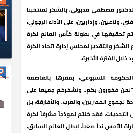
لدكتور مصطفى مدبولي، بالشكر لمنتخبنا
ي، ولاعبين، وإداريين، على الأداء الرجولي،
 تم تحقيقها في بطولة كأس العالم لكرة
م الشكر والتقدير لمجلس إدارة اتحاد الكرة
لال الفترة الأخيرة.
حكومة الأسبوعي، بمقرها بالعاصمة
: "نحن فخورون بكم.. ونشكركم جميعا على
لجموع المصريين، والعرب، والأفارقة، بل
التحديات، فقد كنتم نموذجاً مشرفاً لكرة
اة الأمس نداً صعباً، لبطل العالم السابق،