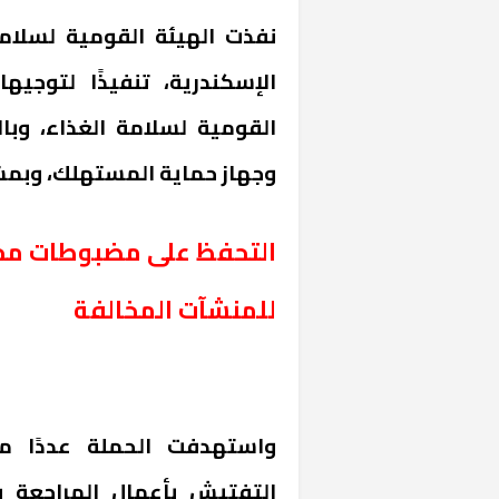
نفذت الهيئة القومية لسلام
الإسكندرية، تنفيذًا لتوجي
القومية لسلامة الغذاء، وبا
وجهاز حماية المستهلك، وبمشا
التحفظ على مضبوطات مجه
للمنشآت المخالفة
واستهدفت الحملة عددًا م
التفتيش بأعمال المراجعة وا