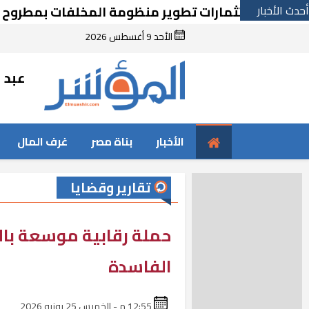
أحدث الأخبار
الأحد 9 أغسطس 2026
عبد ا
الأخبار
بناة مصر
غرف المال
تقارير وقضايا
حملة رقابية موسعة بال
الفاسدة
12:55 م - الخميس 25 يونيو 2026