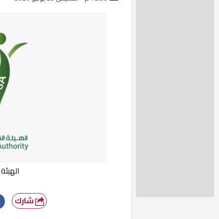
الهيئة
شارك