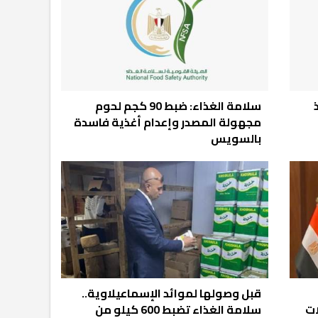
سلامة الغذاء: ضبط 90 كجم لحوم
مجهولة المصدر وإعدام أغذية فاسدة
بالسويس
قبل وصولها لموائد الإسماعيلاوية..
ات
سلامة الغذاء تضبط 600 كيلو من