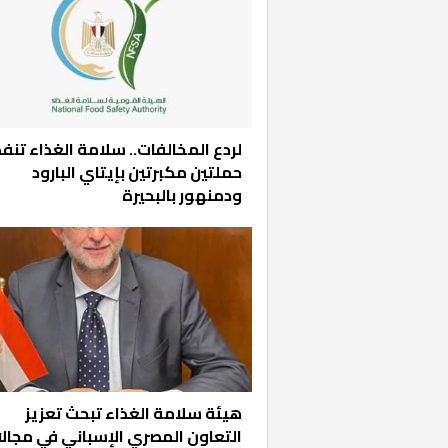
لردع المخالفات.. سلامة الغذاء تنفذ
حملتين مكبرتين بإيتاي البارود
ودمنهور بالبحيرة
هيئة سلامة الغذاء تبحث تعزيز
التعاون المصري الإسباني في مجال