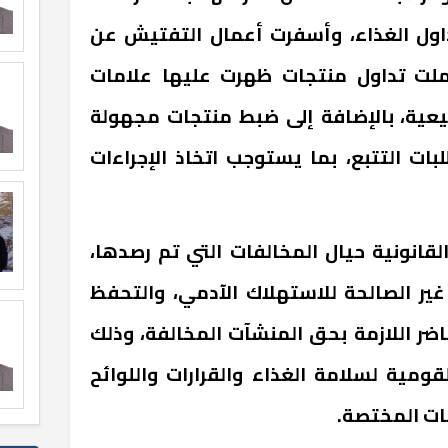
داول الغذاء، وأسفرت أعمال التفتيش عن
لت تداول منتجات ظهرت عليها علامات
يعية، بالإضافة إلى ضبط منتجات مجهولة
ات التتبع، بما يستوجب اتخاذ الإجراءات
لقانونية حيال المخالفات التي تم رصدها،
غير الصالحة للاستهلاك الآدمي، والتحفظ
ضر اللازمة بحق المنشآت المخالفة، وذلك
قومية لسلامة الغذاء والقرارات واللوائح
ات المختصة
.