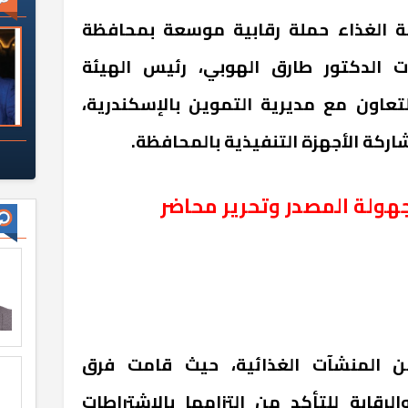
ة الغذاء حملة رقابية موسعة بمحافظة
هات الدكتور طارق الهوبي، رئيس الهيئة
لتعاون مع مديرية التموين بالإسكندرية،
ركة الأجهزة التنفيذية بالمحافظة
.
ولة المصدر وتحرير محاضر
ن المنشآت الغذائية، حيث قامت فرق
لرقابة للتأكد من التزامها بالاشتراطات