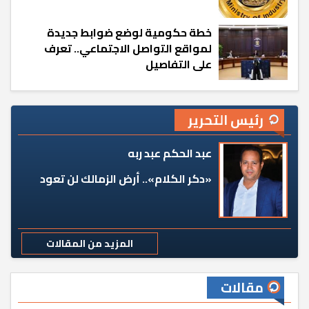
خطة حكومية لوضع ضوابط جديدة
لمواقع التواصل الاجتماعي.. تعرف
على التفاصيل
رئيس التحرير
عبد الحكم عبد ربه
«دكر الكلام».. أرض الزمالك لن تعود
المزيد من المقالات
مقالات