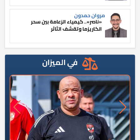
مروان حمدون
«ناصر».. كيمياء الزعامة بين سحر
الكاريزما وتقشف الثائر
في الميزان