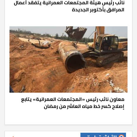
نائب رئيس هيئة المجتمعات العمرانية يتفقد أعمال
المرافق بأكتوبر الجديدة
معاون نائب رئيس «المجتمعات العمرانية» يتابع
إصلاح كسر خط مياه العاشر من رمضان