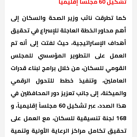
تشكيل 60 مجلساً إقليمياً
كما تطرقت نائب وزير الصحة والسكان إلى
أهم محاور الخطة العاجلة للإسراع في تحقيق
أهداف الإستراتيجية، حيث لفتت إلى أنه تم
العمل على التطوير المؤسسي للمجلس
القومي للسكان، من خلال برامج لبناء قدرات
العاملين، وتنفيذ خطط للتحول الرقمي
والميكنة، إلى جانب تعزيز دور المحافظين في
هذا الصدد، عبر تشكيل 60 مجلساً إقليمياً، و
168 لجنة تنسيقية للسكان، مع العمل على
تحقيق تكامل مراكز الرعاية الأولية وتنمية