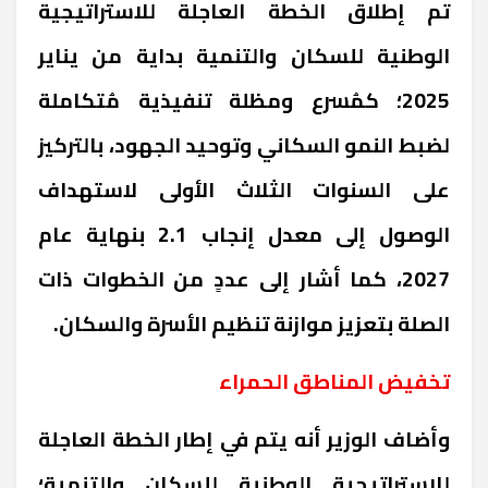
تم إطلاق الخطة العاجلة للاستراتيجية
الوطنية للسكان والتنمية بداية من يناير
2025؛ كمُسرع ومظلة تنفيذية مُتكاملة
لضبط النمو السكاني وتوحيد الجهود، بالتركيز
على السنوات الثلاث الأولى لاستهداف
الوصول إلى معدل إنجاب 2.1 بنهاية عام
2027، كما أشار إلى عددٍ من الخطوات ذات
الصلة بتعزيز موازنة تنظيم الأسرة والسكان
.
تخفيض المناطق الحمراء
وأضاف الوزير أنه يتم في إطار الخطة العاجلة
للاستراتيجية الوطنية للسكان والتنمية؛