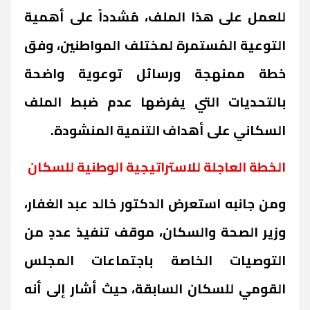
للعمل على هذا الملف، مُشدداً على أهمية
التوعية المُستمرة لمختلف المواطنين، وفق
خطة ممنهجة ورسائل توعوية واضحة
بالتحديات التي يفرضها عدم ضبط الملف
السكاني على أهداف التنمية المنشودة
.
الخطة العاجلة للاستراتيجية الوطنية للسكان
ومن جانبه استعرض الدكتور خالد عبد الغفار،
وزير الصحة والسكان، موقف تنفيذ عددٍ من
التوصيات الخاصة باجتماعات المجلس
القومي للسكان السابقة، حيث أشار إلى أنه