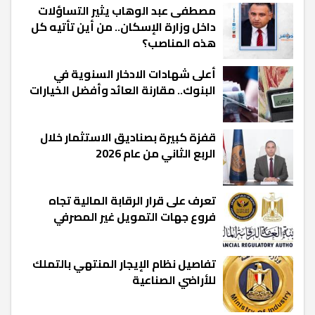
مصطفى عبد الوهاب يثير التساؤلات
داخل وزارة الإسكان.. من أين تأتيه كل
هذه المناصب؟
أعلى شهادات الادخار السنوية في
البنوك.. مقارنة العائد وأفضل الخيارات
قفزة كبيرة بصناديق الاستثمار خلال
الربع الثاني من عام 2026
تعرف على قرار الرقابة المالية تجاه
فروع جهات التمويل غير المصرفي
تفاصيل نظام الإيجار المنتهي بالتملك
للأراضي الصناعية