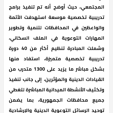
المجتمعي، حيث أوضح أنه تم تنفيذ برامج
تدريبية تخصصية موسعة استهدفت الأئمة
والواعظين في المحافظات لتنمية وتطوير
المهارات التوعوية في الملف السكاني،
وشملت المبادرة تنظيم أكثر من 40 دورة
تدريبية تخصصية متميزة، استفاد منها
بشكل مباشر ما يزيد على
1300
متدرب من
القيادات الدينية والمؤثرين، إلى جانب تنفيذ
وتكثيف الأنشطة الميدانية المباشرة لتغطي
جميع محافظات الجمهورية، بما يضمن
توحيد الرسائل التوعوية الدينية والإرشادية