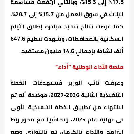
17.8% إلى 15.3%، وبالتالي ارتفعت مساهمة
الإناث في سوق العمل من 15.7% إلى 20.7%.
كما عرضت نتائج تنفيذ مبادرة إطلاق الأيام
السكانية بالمحافظات، وشهدت تنظيم 647.6
ألف نشاط، بإجمالي 14.6 مليون مستفيد
.
منصة الأداء الوطنية "أداء"
وعرضت نائب الوزير مُستهدفات الخطة
التنفيذية الثانية 2026-2027، موضحة أنه تم
الانتهاء من تطبيق الخطة التنفيذية الأولى
في نهاية عام 2025، وتماشياً مع محور ربط
البرامج والأداء بالكامل، تم بالتوازي وضع