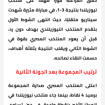
حقق الفراعنة فوزًا مهمًا على منتخب
نيوزيلندا بنتيجة 3-1، في مباراة مثيرة شهدت
سيناريو متقلبًا، حيث انتهى الشوط الأول
بتقدم المنتخب النيوزيلندي بهدف دون رد،
قبل أن يعود المنتخب المصري بقوة في
الشوط الثاني ويقلب النتيجة بثلاثة أهداف،
حسمت اللقاء لصالحه.
ترتيب المجموعة بعد الجولة الثانية
اعتلى المنتخب المصري صدارة المجموعة
برصيد 4 نقاط، بينما جاء منتخب نيوزيلندا في
المركز الأخير بنقطة واحدة، في حين تساوى