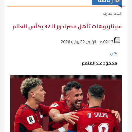
رياضة
الحلم يقترب
سيناريوهات تأهل مصرلدور الـ32 بكأس العالم
02:17 م - الإثنين 22 يونيو 2026
كتب
محمود عبدالمنعم