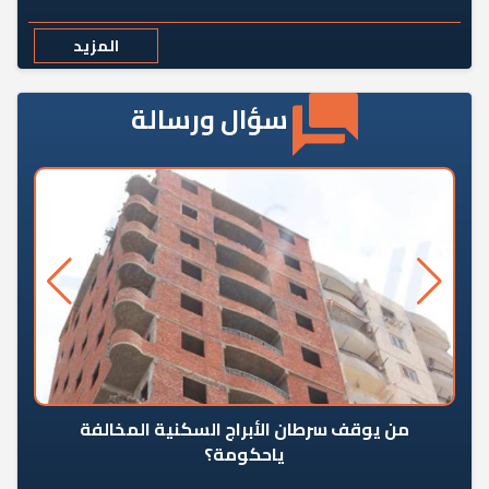
المزيد
سؤال ورسالة
من يوقف سرطان الأبراج السكنية المخالفة
«ال
ياحكومة؟
مع