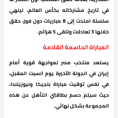
في تاريخ مشاركاته بكأس العالم، لينهي
سلسلة امتدت إلى 8 مباريات دون فوز، حقق
خلالها 3 تعادلات وتلقى 5 هزائم.
المباراة الحاسمة القادمة
يستعد منتخب مصر لمواجهة قوية أمام
إيران في الجولة الأخيرة يوم السبت المقبل،
في نفس توقيت مباراة بلجيكا ونيوزيلندا،
حيث سيتم حسم بطاقتي التأهل عن هذه
المجموعة بشكل نهائي.