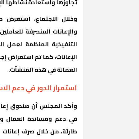
تجاوزها واستعادة نشاطها الإ
وخلال الاجتماع، استعرض مج
والإعانات المنصرفة للعاملين 
التنفيذية المنظمة لعمل ال
الإعانات، كما تم استعراض إج
العمالة في هذه المنشآت.
خشبية بفناء
استمرار الدور في دعم الا
وأكد المجلس أن صندوق إعان
في دعم ومساندة العمال وا
طارئة، من خلال صرف إعانات ا