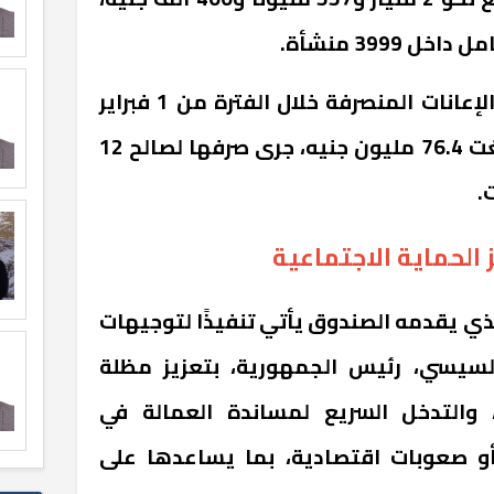
وأشار الاجتماع إلى أن قيمة الإعانات المنصرفة خلال الفترة من 1 فبراير
2026 وحتى 22 يونيه 2026 بلغت 76.4 مليون جنيه، جرى صرفها لصالح 12
 الحماية الاجتماعية
ذي يقدمه الصندوق يأتي تنفيذًا لتوجيهات
لسيسي، رئيس الجمهورية، بتعزيز مظلة
، والتدخل السريع لمساندة العمالة في
أو صعوبات اقتصادية، بما يساعدها على