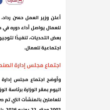
شارك
أعلن وزير العمل حسن رداد، ا
للعمال يواصل أداء دوره في د
بعض التحديات، تنفيذًا لتوجي
اجتماعية للعمال.
اجتماع مجلس إدارة الصند
وأوضح اجتماع مجلس إدارة ص
اليوم بمقر الوزارة برئاسة الو
للعاملين بالمنشآت التي تم ص