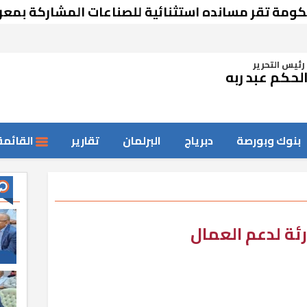
قر مسانده استثنائية للصناعات المشاركة بمعرض د
رئيس التحرير
لحكم عبد ربه
بنوك وبورصة
دبرياج
البرلمان
تقارير
القائمة