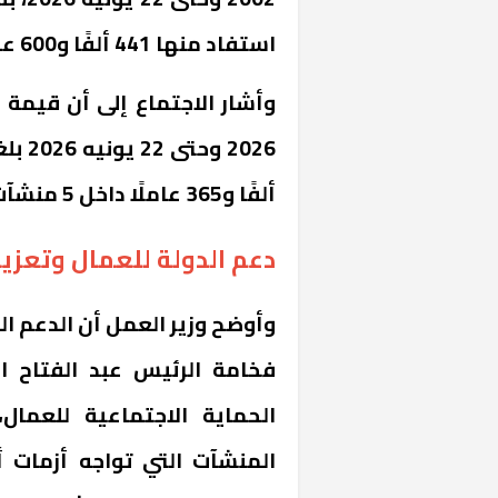
استفاد منها 441 ألفًا و600 عامل داخل 3999 منشأة.
ألفًا و365 عاملًا داخل 5 منشآت.
دعم الدولة للعمال وتعزيز
وأوضح وزير العمل أن الدعم ال
فخامة الرئيس عبد الفتاح ا
الحماية الاجتماعية للعمال
المنشآت التي تواجه أزمات 