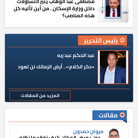
مصطفى عبد الوهاب يثير التساؤلات
داخل وزارة الإسكان.. من أين تأتيه كل
هذه المناصب؟
رئيس التحرير
عبد الحكم عبد ربه
«دكر الكلام».. أرض الزمالك لن تعود
المزيد من المقالات
مقالات
مروان حمدون
حين يمرض المكان كيف نفقد ما نظنه