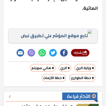
المائية.
تابع موقع المؤشر علي تطبيق نبض
شارك
# وزارة الري
# الري
# هاني سويلم
# خطة الطوارئ
# خطة الأزمات
الأكثر قراءة