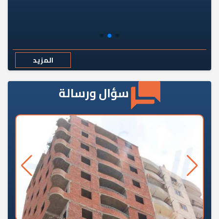
المزيد
سؤال ورسالة