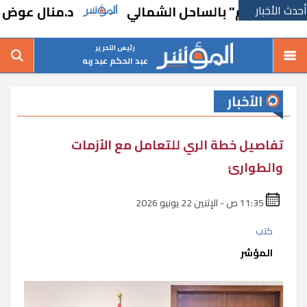
أحدث الأخبار
 الروم" بالساحل الشمالي
د.منال عوض تبحث
رئيس التحرير
عبد الحكم عبد ربه
الأخبار
تفاصيل خطة الري للتعامل مع الأزمات
والطوارئ
11:35 ص - الإثنين 22 يونيو 2026
كتب
المؤشر