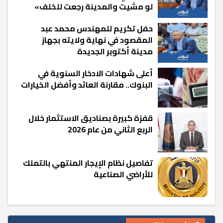
لو مشيت والمدينة رجعت للخلف»
حفل تكريم للمهندس محمد عبد
المقصود في نهاية ولايته بجهاز
مدينة أكتوبر الجديدة
أعلى شهادات الادخار السنوية في
البنوك.. مقارنة العائد وأفضل الخيارات
قفزة كبيرة بصناديق الاستثمار خلال
الربع الثاني من عام 2026
تفاصيل نظام الإيجار المنتهي بالتملك
للأراضي الصناعية