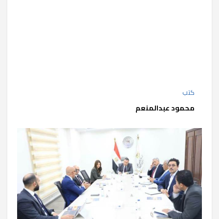
كتب
محمود عبدالمنعم