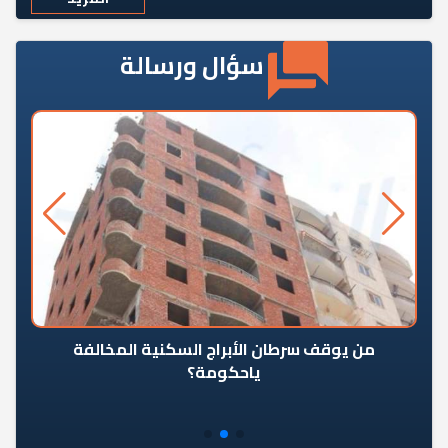
سؤال ورسالة
من يوقف سرطان الأبراج السكنية المخالفة
«ال
ياحكومة؟
مع