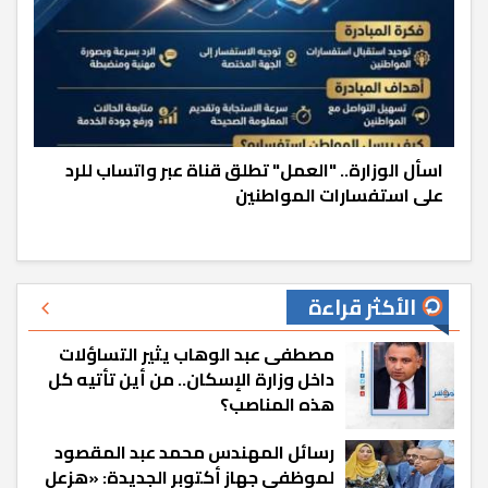
اسأل الوزارة.. "العمل" تطلق قناة عبر واتساب للرد
على استفسارات المواطنين
الأكثر قراءة
مصطفى عبد الوهاب يثير التساؤلات
داخل وزارة الإسكان.. من أين تأتيه كل
هذه المناصب؟
رسائل المهندس محمد عبد المقصود
لموظفي جهاز أكتوبر الجديدة: «هزعل