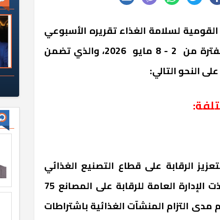
 القومية لسلامة الغذاء تقريره الأسبوعي
الـ 17 لعام 2026، وذلك عن الفترة من 2 - 8 مايو 2026، والذي تضمن
لى النحو التالي:
تلفة:
عزيز الرقابة على قطاع التصنيع الغذائي
والتداول المحلي والدولي، نفذت الإدارة العامة للرقابة على المصانع 75
 مدى التزام المنشآت الغذائية باشتراطات