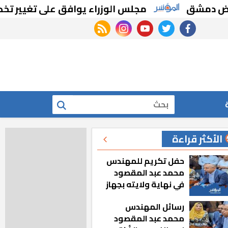
شق
مجلس الوزراء يوافق على تغيير تخصيص ق
rss feed
instagram
youtube
twitter
facebook
بحث
الأكثر قراءة
حفل تكريم للمهندس
محمد عبد المقصود
في نهاية ولايته بجهاز
مدينة أكتوبر الجديدة
رسائل المهندس
محمد عبد المقصود