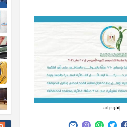
إنفوجراف