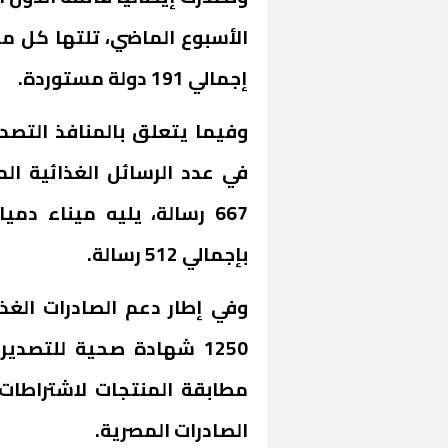
الأسبوع الماضي، تلتها كل من 
إجمالي 191 دولة مستوردة.
وفيما يتعلق بالمنافذ التصدير
في عدد الرسائل الغذائية ال
«المؤشر» يطرح 
كان اختيار خري
بإجمالي 512 رسالة.
رمضان وزيرًا للإ
وفي إطار دعم الصادرات الغذا
1250 شهادة صحية للتصدي
مطابقة المنتجات لاشتراطات 
الصادرات المصرية.