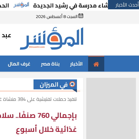
أحدث الأخبار
رًا بإنشاء مدرسة في رشيد الجديدة
الحكومة ت
السبت 8 أغسطس 2026
عبد ا
الأخبار
بناة مصر
غرف المال
في الميزان
تنفيذ حملات تفتيشية على 384 منشاة غذائية بمختلف المحافظات
غذائية خلال أسبوع