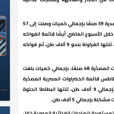
وبلغ عدد أصناف الفواكه المصدرة 39 صنفًا بإجمالي كميات وصلت إلى 57
لال الأسبوع الماضي أيضًا قائمة الفواكه
المصدرة بإجمالي 40 ألف طن، تلتها الفراولة بنحو 9 آلاف طن، ثم فواكه
«وزارة الآثار»: العُثور على 10 توابيت
سلامة الغذاء: 285 ألف طن صادرات
 مقبرة "باكي"
غذائية في أسبوع
كما بلغ عدد أصناف الخضراوات المصدَّرة 48 صنفًا، بإجمالي كميات بلغت
طاطس قائمة الخضراوات المصرية المصدَّرة
خلال الأسبوع الماضي أيضًا، بإجمالي 9 آلاف طن، تلتها البطاطا الحلوة
لمستوردة للصادرات الغذائية المصرية خلال