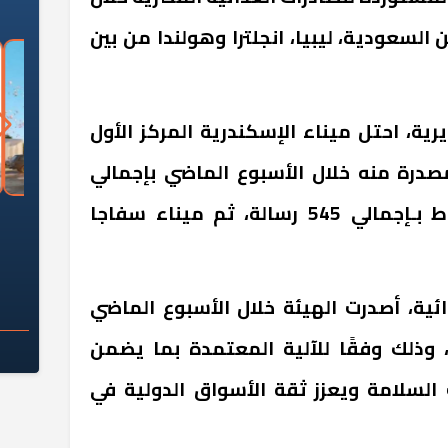
السعودية، ليبيا، انجلترا وهولندا من بين
ية، احتل ميناء الإسكندرية المركز الأول
مصدرة منه خلال الأسبوع الماضي بإجمالي
667 رسالة، يليه ميناء دمياط بـإجمالي 545 رسالة، ثم ميناء سفاجا
السؤال الصعب: هل
لماذا تخالف الشركات العقارية
م
ج معهد العاشر من
تعليمات الرئيس السيسي؟
سكان قرارًا صائبًا؟
ئية، أصدرت الهيئة خلال الأسبوع الماضي
ر، وذلك وفقًا للآلية المعتمدة بما يضمن
السلامة ويعزز ثقة الأسواق الدولية في