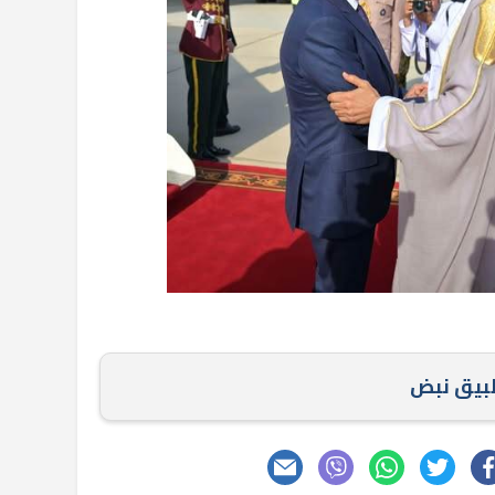
طبيق نبض