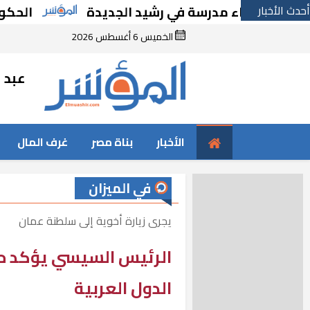
أحدث الأخبار
بإنشاء مدرسة في رشيد الجديدة
الحكومة تقر م
الخميس 6 أغسطس 2026
عبد ا
الأخبار
بناة مصر
غرف المال
في الميزان
يجرى زيارة أخوية إلى سلطنة عمان
الرئيس السيسي يؤكد حر
الدول العربية