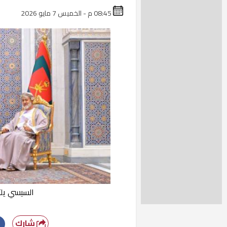
08:45 م - الخميس 7 مايو 2026
السيسي يلت
شارك