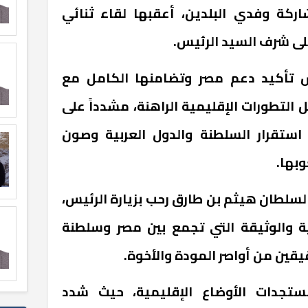
كة وفدي البلدين، أعقبها لقاء ثنائي
ى شرف السيد الرئيس.
يس تأكيد دعم مصر وتضامنها الكامل مع
لتطورات الإقليمية الراهنة، مشدداً على
ستقرار السلطنة والدول العربية وصون
بها.
سلطان هيثم بن طارق رحب بزيارة الرئيس،
ية والوثيقة التي تجمع بين مصر وسلطنة
يقين من أواصر المودة والأخوة.
ستجدات الأوضاع الإقليمية، حيث شدد