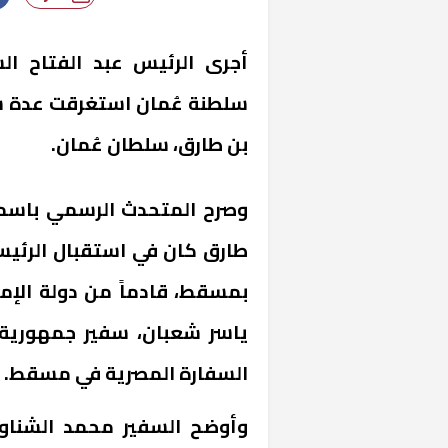
أجرى الرئيس عبد الفتاح ال
سلطنة عُمان استغرقت عدة سا
بن طارق، سلطان عُمان.
وصرح المتحدث الرسمي باسم 
طارق كان في استقبال الرئيس
بمسقط، قادماً من دولة الإما
ياسر شعبان، سفير جمهورية 
السفارة المصرية في مسقط.
وأوضح السفير محمد الشناوي