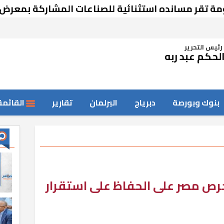
سانده استثنائية للصناعات المشاركة بمعرض دمشق
رئيس التحرير
لحكم عبد ربه
بنوك وبورصة
دبرياج
البرلمان
تقارير
القائمة
ص مصر على الحفاظ على استقرار