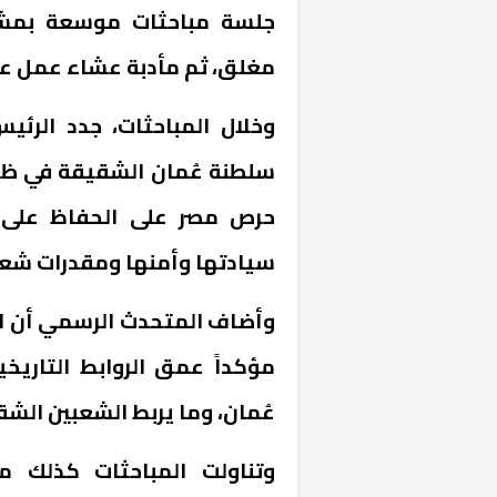
جلسة مباحثات موسعة بمشار
مغلق، ثم مأدبة عشاء عمل عل
وخلال المباحثات، جدد الرئ
سلطنة عُمان الشقيقة في ظل ا
حرص مصر على الحفاظ على ا
سيادتها وأمنها ومقدرات شعو
وأضاف المتحدث الرسمي أن ال
مؤكداً عمق الروابط التاريخ
عُمان، وما يربط الشعبين الشق
وتناولت المباحثات كذلك م