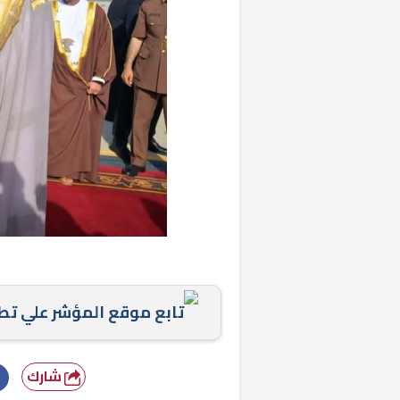
تابع موقع المؤشر علي ت
شارك